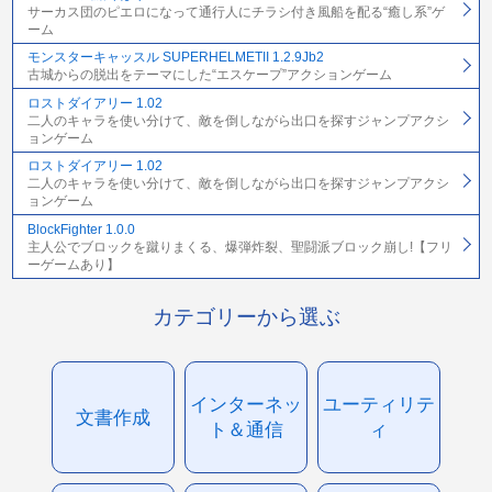
サーカス団のピエロになって通行人にチラシ付き風船を配る“癒し系”ゲ
ーム
モンスターキャッスル SUPERHELMETII 1.2.9Jb2
古城からの脱出をテーマにした“エスケープ”アクションゲーム
ロストダイアリー 1.02
二人のキャラを使い分けて、敵を倒しながら出口を探すジャンプアクシ
ョンゲーム
ロストダイアリー 1.02
二人のキャラを使い分けて、敵を倒しながら出口を探すジャンプアクシ
ョンゲーム
BlockFighter 1.0.0
主人公でブロックを蹴りまくる、爆弾炸裂、聖闘派ブロック崩し!【フリ
ーゲームあり】
カテゴリーから選ぶ
インターネッ
ユーティリテ
文書作成
ト＆通信
ィ