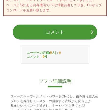
ページ上部にある共有機能でPCと情報共有して頂き、PCからダ
ウンロードをお願い致します。
コメント
ユーザーの評価(
人)：
0
0
コメント：
件
0
ソフト詳細説明
スペースキーでヘルメットパワーをONにし、宙を舞う主人公
プロンを操作しモンスターの徘徊する古城から脱出せよ!
見えないポイントを通過し、キーやドアを見つけろ!