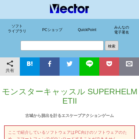
ソフト
みんなの
PCショップ
QuickPoint
ライブラリ
電子署名
共有
モンスターキャッスル SUPERHELM
ETII
古城から脱出を計るエスケープアクションゲーム
ここで紹介しているソフトウェアはPC向けのソフトウェアのた
め、スマートフォンでダウンロードすることができません。