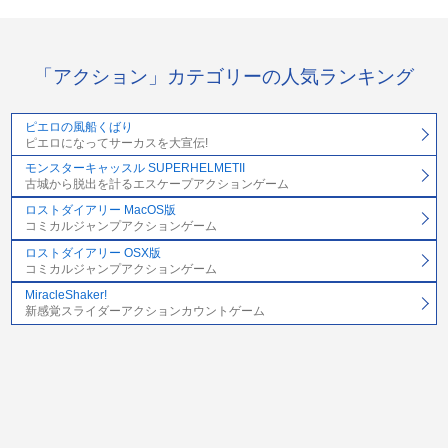
「アクション」カテゴリーの人気ランキング
ピエロの風船くばり
ピエロになってサーカスを大宣伝!
モンスターキャッスル SUPERHELMETII
古城から脱出を計るエスケープアクションゲーム
ロストダイアリー MacOS版
コミカルジャンプアクションゲーム
ロストダイアリー OSX版
コミカルジャンプアクションゲーム
MiracleShaker!
新感覚スライダーアクションカウントゲーム