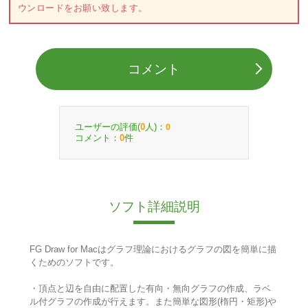
ウンロードをお願い致します。
コメント
ユーザーの評価(
人)：
0
0
コメント：
件
0
ソフト詳細説明
FG Draw for Macはグラフ理論におけるグラフの図を簡単に描
くためのソフトです。
・頂点と辺を自由に配置した有向・無向グラフの作成、ラベ
ル付グラフの作成が行えます。また簡単な図形(楕円・矩形)や