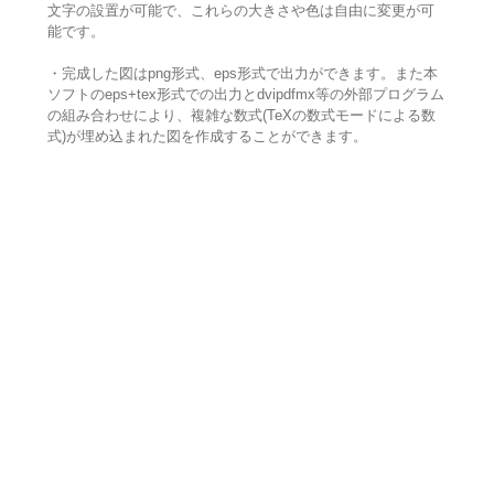
文字の設置が可能で、これらの大きさや色は自由に変更が可
能です。
・完成した図はpng形式、eps形式で出力ができます。また本
ソフトのeps+tex形式での出力とdvipdfmx等の外部プログラム
の組み合わせにより、複雑な数式(TeXの数式モードによる数
式)が埋め込まれた図を作成することができます。