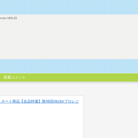
ector HOLDI
新着コメント