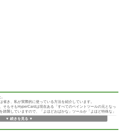
た。
は省き、私が実際的に使っている方法を紹介しています。
が、そもそもHyperCardは現在ある「すべてのペイントツールの元となっ
を踏襲していますので、「よほどおばかな」ツールか「よほど特殊な」
▼ 続きを見る ▼