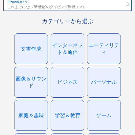
Ozawa-Ken 1
これまでにない“新感覚”のタイピング練習ソフト
カテゴリーから選ぶ
インターネッ
ユーティリテ
文書作成
ト＆通信
ィ
画像＆サウン
ビジネス
パーソナル
ド
家庭＆趣味
学習＆教育
ゲーム