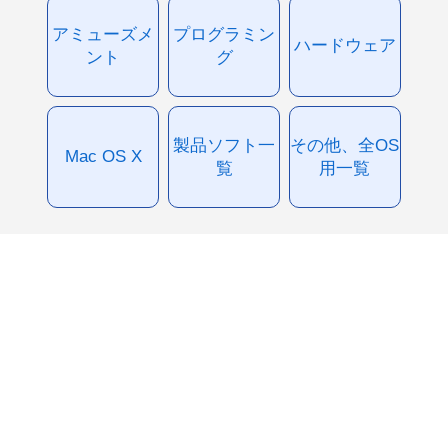
アミューズメ
プログラミン
ハードウェア
ント
グ
製品ソフト一
その他、全OS
Mac OS X
覧
用一覧