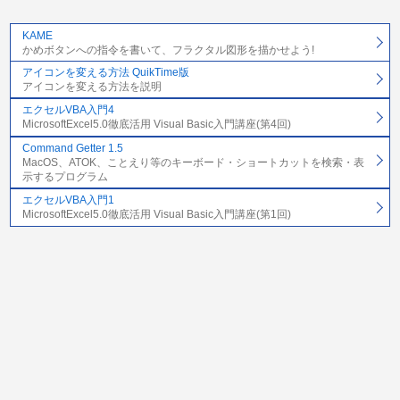
KAME
かめボタンへの指令を書いて、フラクタル図形を描かせよう!
アイコンを変える方法 QuikTime版
アイコンを変える方法を説明
エクセルVBA入門4
MicrosoftExcel5.0徹底活用 Visual Basic入門講座(第4回)
Command Getter 1.5
MacOS、ATOK、ことえり等のキーボード・ショートカットを検索・表
示するプログラム
エクセルVBA入門1
MicrosoftExcel5.0徹底活用 Visual Basic入門講座(第1回)