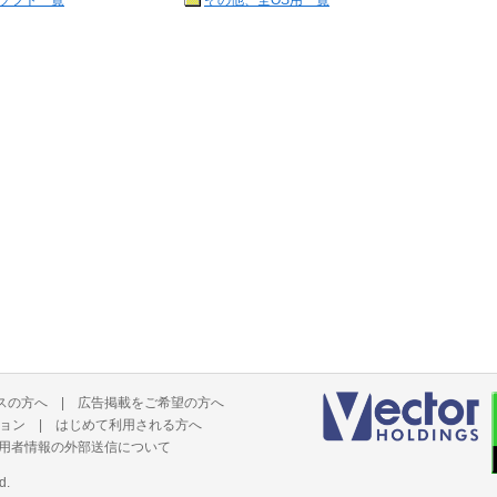
ソフト一覧
その他、全OS用一覧
スの方へ
|
広告掲載をご希望の方へ
ョン
|
はじめて利用される方へ
用者情報の外部送信について
d.