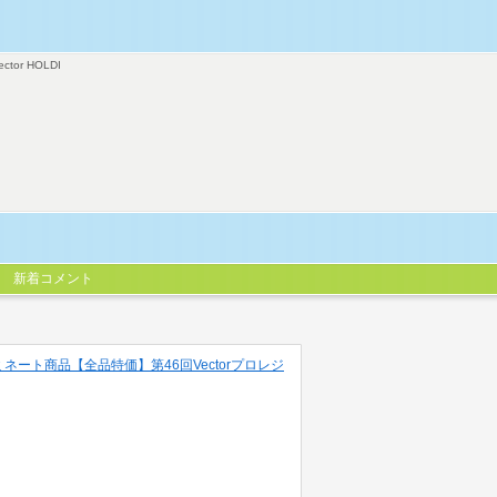
ector HOLDI
新着コメント