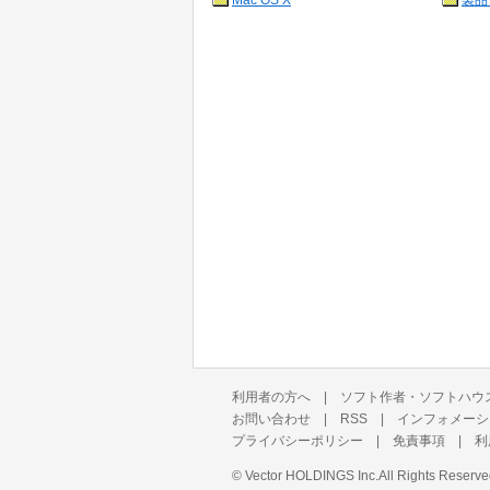
Mac OS X
製品
利用者の方へ
|
ソフト作者・ソフトハウ
お問い合わせ
|
RSS
|
インフォメーシ
プライバシーポリシー
|
免責事項
|
利
©
Vector HOLDINGS Inc.
All Rights Reserve