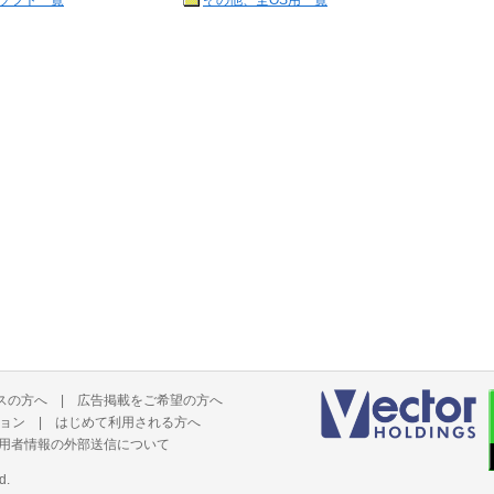
ソフト一覧
その他、全OS用一覧
スの方へ
|
広告掲載をご希望の方へ
ョン
|
はじめて利用される方へ
用者情報の外部送信について
d.