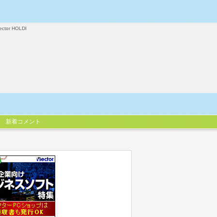
ector HOLDI
新着コメント