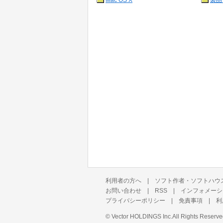
Mac OS X
製品
利用者の方へ
|
ソフト作者・ソフトハウ
お問い合わせ
|
RSS
|
インフォメーシ
プライバシーポリシー
|
免責事項
|
利
©
Vector HOLDINGS Inc.
All Rights Reserve