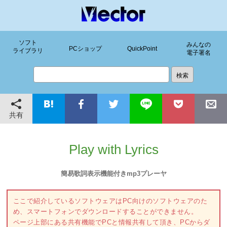
ソフト
みんなの
PCショップ
QuickPoint
ライブラリ
電子署名
共有
Play with Lyrics
簡易歌詞表示機能付きmp3プレーヤ
ここで紹介しているソフトウェアはPC向けのソフトウェアのた
め、スマートフォンでダウンロードすることができません。
ページ上部にある共有機能でPCと情報共有して頂き、PCからダ