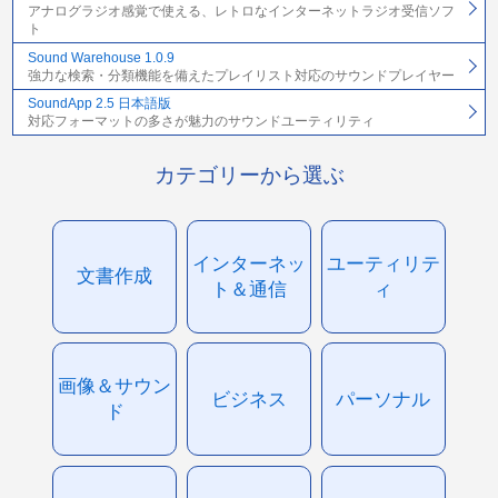
アナログラジオ感覚で使える、レトロなインターネットラジオ受信ソフ
ト
Sound Warehouse 1.0.9
強力な検索・分類機能を備えたプレイリスト対応のサウンドプレイヤー
SoundApp 2.5 日本語版
対応フォーマットの多さが魅力のサウンドユーティリティ
カテゴリーから選ぶ
インターネッ
ユーティリテ
文書作成
ト＆通信
ィ
画像＆サウン
ビジネス
パーソナル
ド