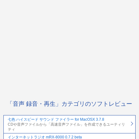
「音声 録音・再生」カテゴリのソフトレビュー
七色 ハイスピード サウンド ファイラー for MacOSX 3.7.8
CDや音声ファイルから「高速音声ファイル」を作成できるユーティリ
ティ
インターネットラジオ mRX-8000 0.7.2 beta