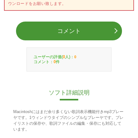
ウンロードをお願い致します。
コメント
ユーザーの評価(
人)：
0
0
コメント：
件
0
ソフト詳細説明
Macintoshにはまだ余り多くない歌詞表示機能付きmp3プレー
ヤです。1ウィンドウタイプのシンプルなプレーヤです。プレ
イリストの保存や、歌詞ファイルの編集・保存にも対応して
います。