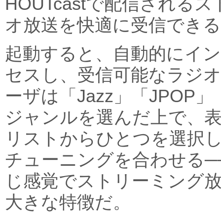
HOUTcastで配信される
オ放送を快適に受信できる
起動すると、自動的にイ
セスし、受信可能なラジ
ーザは「Jazz」「JPOP」
ジャンルを選んだ上で、
リストからひとつを選択し、
チューニングを合わせる─
じ感覚でストリーミング
大きな特徴だ。