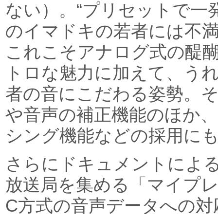
ない）。“プリセットで一
のイマドキの若者には不
これこそアナログ式の醍
トロな魅力に加えて、う
者の音にこだわる姿勢。
や音声の補正機能のほか
シング機能などの採用に
さらにドキュメントによ
放送局を集める「マイプレ
C方式の音声データへの対