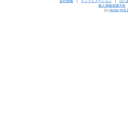
会社情報
|
インフォメーション
|
はじ
個人情報保護方針
(c)
Vector HOL