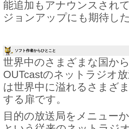
能追加もアナウンスされ
ジョンアップにも期待し
ソフト作者からひとこと
世界中のさまざまな国から
OUTcastのネットラジオ放
は世界中に溢れるさまざ
する扉です。
目的の放送局をメニュー
という従来のネットラジ