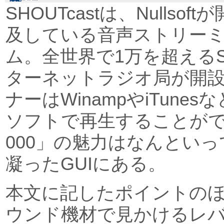
SHOUTcastは、Nullso
及している音声ストリー
ム。全世界で1万を超えるSH
ターネットラジオ局が開
ナーはWinampやiTune
ソフトで再生することができ
000」の魅力はなんとい
凝ったGUIにある。
本文に記したポイントの
ウンド機材で見かけるレ