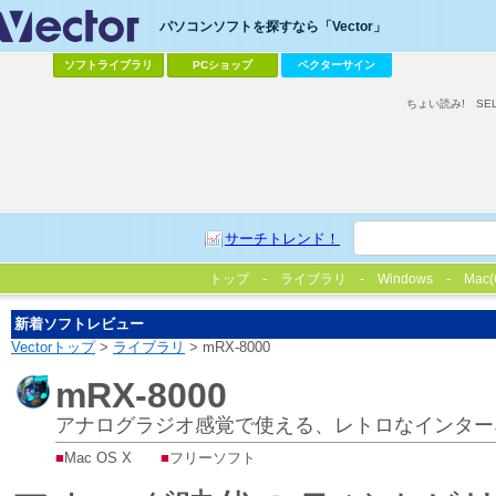
パソコンソフトを探すなら「Vector」
ソフトライブラリ
PCショップ
ベクターサイン
ちょい読み!
SE
サーチトレンド！
トップ
ライブラリ
Windows
Mac(
新着ソフトレビュー
Vectorトップ
>
ライブラリ
> mRX-8000
mRX-8000
アナログラジオ感覚で使える、レトロなインター
■
Mac OS X
■
フリーソフト