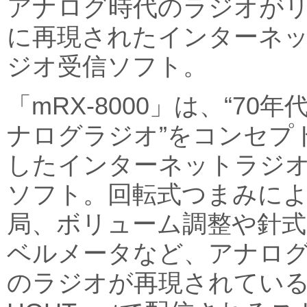
アナログ時代のラジオが
に再現されたインターネ
ジオ受信ソフト。
「mRX-8000」は、“70年
ナログラジオ”をコンセプ
したインターネットラジ
ソフト。回転式つまみに
局、ボリューム調整や針式
ベルメータなど、アナロ
のラジオが再現されている