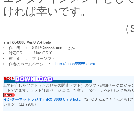
ければ幸いです。
（S
●
mRX-8000 Ver.0.7.4 beta
作 者 ： SINPO55555.com さん
対応OS ： Mac OS X
種 別 ： フリーソフト
作者のホームページ ：
http://sinpo55555.com/
上で紹介したソフト（およびその関連ソフト）のソフト詳細ページにジャ
ードできます。ソフト詳細ページには、作者データページへのリンクもあ
インターネットラジオ mRX-8000
0.7.9 beta
"SHOUTcast" と "ね
ション
(11,790K)