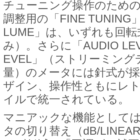
チューニング操作のための「
調整用の「FINE TUNIN
LUME」は、いずれも回
み）。さらに「AUDIO LEV
EVEL」（ストリーミン
量）のメータには針式が
ザイン、操作性ともにレ
イルで統一されている。
マニアックな機能として
タの切り替え（dB/LINE