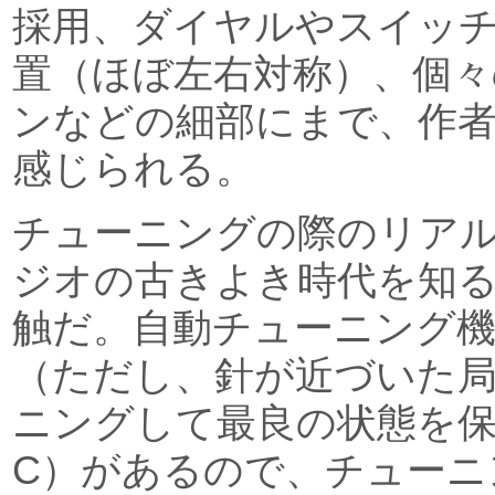
採用、ダイヤルやスイッ
置（ほぼ左右対称）、個
ンなどの細部にまで、作
感じられる。
チューニングの際のリア
ジオの古きよき時代を知
触だ。自動チューニング
（ただし、針が近づいた
ニングして最良の状態を保
C）があるので、チューニ