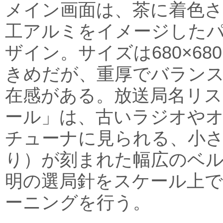
メイン画面は、茶に着色
工アルミをイメージした
ザイン。サイズは680×6
きめだが、重厚でバラン
在感がある。放送局名リ
ール」は、古いラジオや
チューナに見られる、小
り）が刻まれた幅広のベル
明の選局針をスケール上
ーニングを行う。