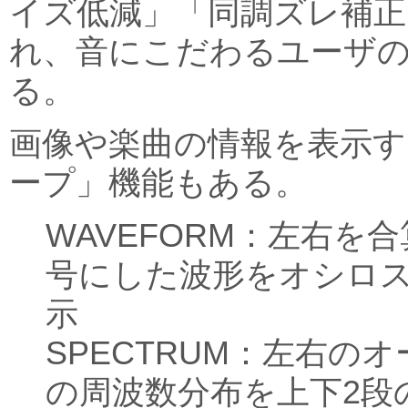
イズ低減」「同調ズレ補正
れ、音にこだわるユーザ
る。
画像や楽曲の情報を表示
ープ」機能もある。
WAVEFORM：左右を
号にした波形をオシロ
示
SPECTRUM：左右の
の周波数分布を上下2段