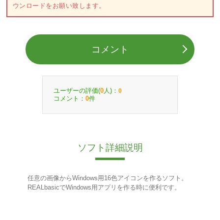
ウンロードをお願い致します。
コメント
ユーザーの評価(
人)：
0
0
コメント：
件
0
ソフト詳細説明
任意の画像からWindows用16色アイコンを作るソフト。
REALbasicでWindows用アプリを作る時に便利です。