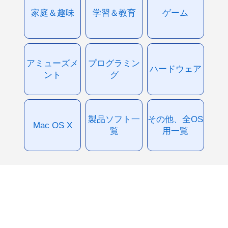
家庭＆趣味
学習＆教育
ゲーム
アミューズメ
プログラミン
ハードウェア
ント
グ
製品ソフト一
その他、全OS
Mac OS X
覧
用一覧