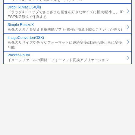
DropFix(MacOSX用)
ドラッグ&ドロップでさまざまな画像を好きなサイズに拡大/縮小し、JP
EG/PNG形式で保存する
Simple ResizeX
画像の大きさを変える単機能ソフト(操作が簡単明瞭なことだけが売り)
ImageConverter(OSX)
画像のリサイズや色々なフォーマットに連続変換&動画も静止画に変換
可能
Pocket Album
イメージファイルの閲覧・フォーマット変換アプリケーション