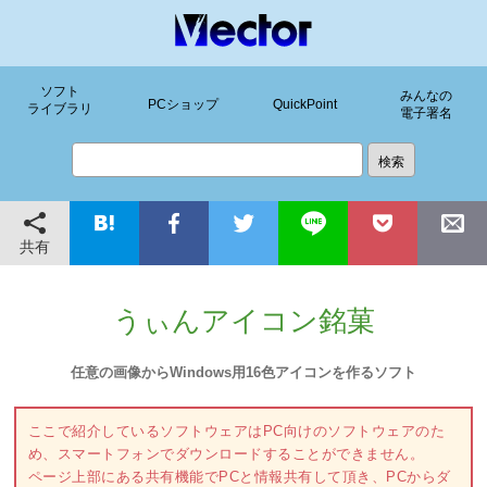
ソフト
みんなの
PCショップ
QuickPoint
ライブラリ
電子署名
共有
うぃんアイコン銘菓
任意の画像からWindows用16色アイコンを作るソフト
ここで紹介しているソフトウェアはPC向けのソフトウェアのた
め、スマートフォンでダウンロードすることができません。
ページ上部にある共有機能でPCと情報共有して頂き、PCからダ