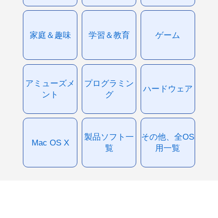
家庭＆趣味
学習＆教育
ゲーム
アミューズメ
プログラミン
ハードウェア
ント
グ
製品ソフト一
その他、全OS
Mac OS X
覧
用一覧