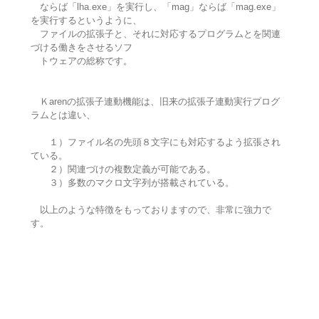
ならば「lha.exe」を実行し、「mag」ならば「mag.exe」
を実行するというように、
ファイルの拡張子と、それに対応するプログラムとを関連
づける働きをさせるソフ
トウェアの総称です。
Ｋarenの拡張子連動機能は、旧来の拡張子連動実行プログ
ラムとは違い、
１）ファイル名の先頭８文字にも対応するよう拡張され
ている。
２）関連づけの複数定義が可能である。
３）多数のマクロ文字列が搭載されている。
以上のような特徴をもっておりますので、非常に強力で
す。