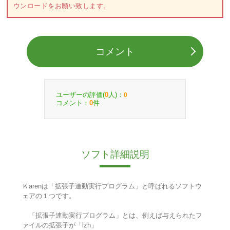
ウンロードをお願い致します。
コメント
ユーザーの評価(
人)：
0
0
コメント：
件
0
ソフト詳細説明
Ｋarenは「拡張子連動実行プログラム」と呼ばれるソフトウ
ェアの１つです。
「拡張子連動実行プログラム」とは、例えば与えられたフ
ァイルの拡張子が「lzh」