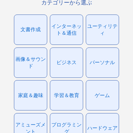
カテゴリーから選ぶ
インターネッ
ユーティリテ
文書作成
ト＆通信
ィ
画像＆サウン
ビジネス
パーソナル
ド
家庭＆趣味
学習＆教育
ゲーム
アミューズメ
プログラミン
ハードウェア
ント
グ