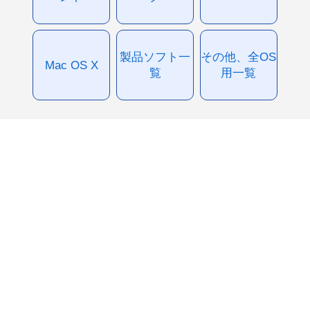
製品ソフト一
その他、全OS
Mac OS X
覧
用一覧