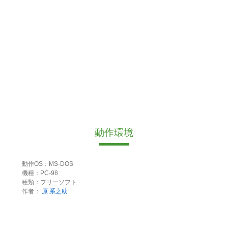
動作環境
動作OS：MS-DOS
機種：PC-98
種類：フリーソフト
作者：
原 系之助