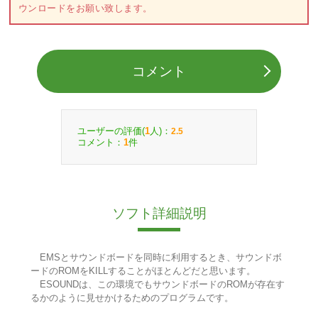
ウンロードをお願い致します。
コメント
ユーザーの評価(
人)：
1
2.5
コメント：
件
1
ソフト詳細説明
EMSとサウンドボードを同時に利用するとき、サウンドボ
ードのROMをKILLすることがほとんどだと思います。
ESOUNDは、この環境でもサウンドボードのROMが存在す
るかのように見せかけるためのプログラムです。