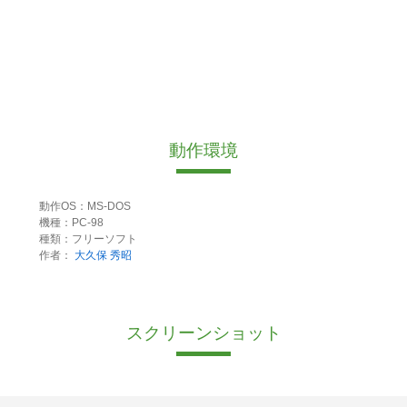
動作環境
動作OS：MS-DOS
機種：PC-98
種類：フリーソフト
作者：
大久保 秀昭
スクリーンショット