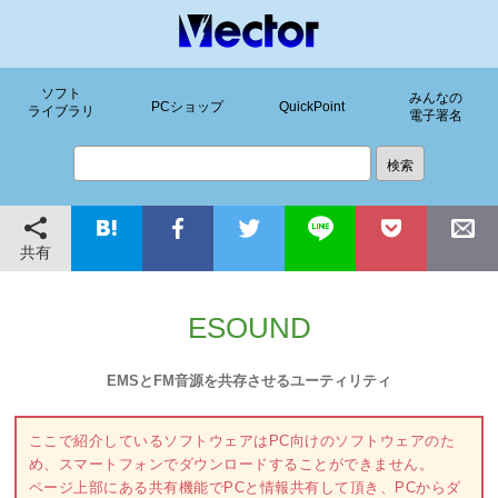
ソフト
みんなの
PCショップ
QuickPoint
ライブラリ
電子署名
共有
ESOUND
EMSとFM音源を共存させるユーティリティ
ここで紹介しているソフトウェアはPC向けのソフトウェアのた
め、スマートフォンでダウンロードすることができません。
ページ上部にある共有機能でPCと情報共有して頂き、PCからダ