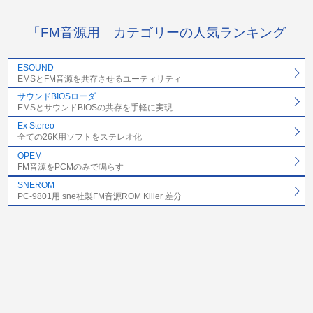
「FM音源用」カテゴリーの人気ランキング
ESOUND
EMSとFM音源を共存させるユーティリティ
サウンドBIOSローダ
EMSとサウンドBIOSの共存を手軽に実現
Ex Stereo
全ての26K用ソフトをステレオ化
OPEM
FM音源をPCMのみで鳴らす
SNEROM
PC-9801用 sne社製FM音源ROM Killer 差分