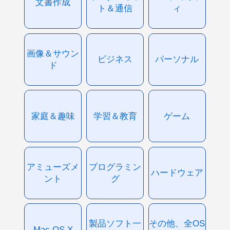
文書作成
ト＆通信
ィ
画像＆サウン
ビジネス
パーソナル
ド
家庭＆趣味
学習＆教育
ゲーム
アミューズメ
プログラミン
ハードウェア
ント
グ
製品ソフト一
その他、全OS
Mac OS X