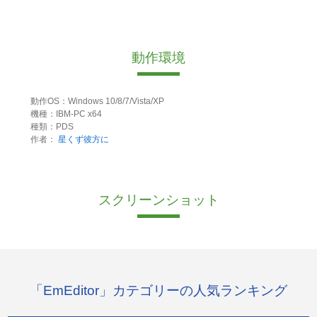
動作環境
動作OS：Windows 10/8/7/Vista/XP
機種：IBM-PC x64
種類：PDS
作者：
星くず彼方に
スクリーンショット
「EmEditor」カテゴリーの人気ランキング