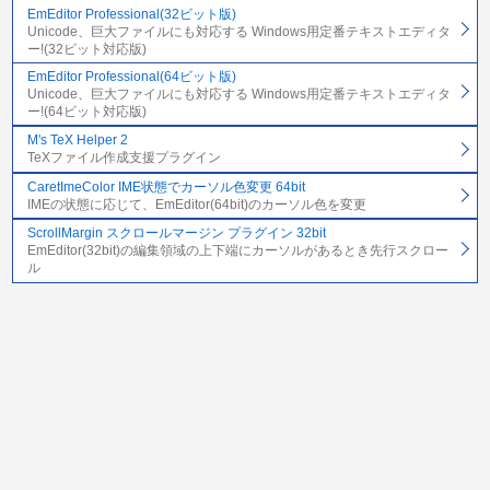
EmEditor Professional(32ビット版)
Unicode、巨大ファイルにも対応する Windows用定番テキストエディタ
ー!(32ビット対応版)
EmEditor Professional(64ビット版)
Unicode、巨大ファイルにも対応する Windows用定番テキストエディタ
ー!(64ビット対応版)
M's TeX Helper 2
TeXファイル作成支援プラグイン
CaretImeColor IME状態でカーソル色変更 64bit
IMEの状態に応じて、EmEditor(64bit)のカーソル色を変更
ScrollMargin スクロールマージン プラグイン 32bit
EmEditor(32bit)の編集領域の上下端にカーソルがあるとき先行スクロー
ル