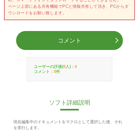
ページ上部にある共有機能でPCと情報共有して頂き、PCからダ
ウンロードをお願い致します。
コメント
ユーザーの評価(
人)：
0
0
コメント：
件
0
ソフト詳細説明
現在編集中のドキュメントをマクロとして選択した後、それ
を実行します。