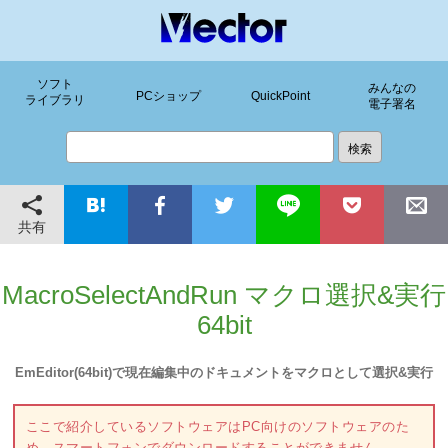
ソフト
みんなの
PCショップ
QuickPoint
ライブラリ
電子署名
共有
MacroSelectAndRun マクロ選択&実行
64bit
EmEditor(64bit)で現在編集中のドキュメントをマクロとして選択&実行
ここで紹介しているソフトウェアはPC向けのソフトウェアのた
め、スマートフォンでダウンロードすることができません。