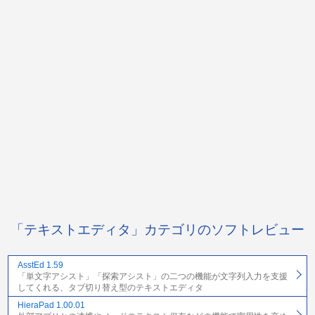
「テキストエディタ」カテゴリのソフトレビュー
AsstEd 1.59
「単文字アシスト」「探索アシスト」の二つの機能が文字列入力を支援
してくれる、タブ切り替え型のテキストエディタ
HieraPad 1.00.01