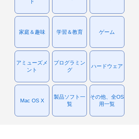
ド
家庭＆趣味
学習＆教育
ゲーム
アミューズメ
プログラミン
ハードウェア
ント
グ
製品ソフト一
その他、全OS
Mac OS X
覧
用一覧