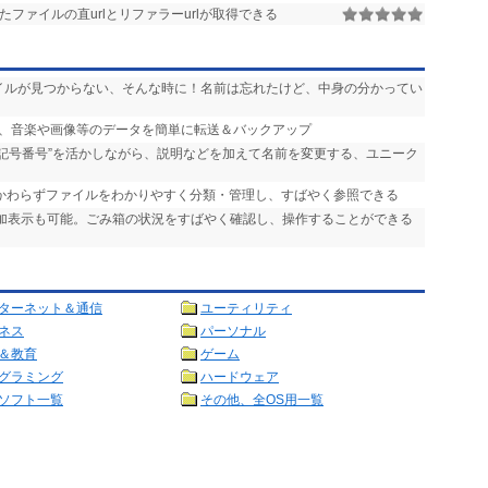
ファイルの直urlとリファラーurlが取得できる
ァイルが見つからない、そんな時に！名前は忘れたけど、中身の分かってい
ンの間で、音楽や画像等のデータを簡単に転送＆バックアップ
“記号番号”を活かしながら、説明などを加えて名前を変更する、ユニーク
かかわらずファイルをわかりやすく分類・管理し、すばやく参照できる
追加表示も可能。ごみ箱の状況をすばやく確認し、操作することができる
ターネット＆通信
ユーティリティ
ネス
パーソナル
＆教育
ゲーム
グラミング
ハードウェア
ソフト一覧
その他、全OS用一覧