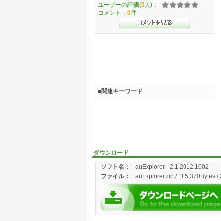
ユーザーの評価(
0
人)：
コメント：
0
件
■関連キーワード
ダウンロード
ソフト名：
auExplorer
2.1.2012.1002
ファイル：
auExplorer.zip / 185,370Bytes /