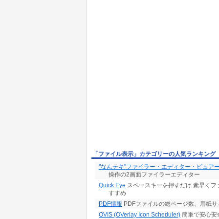
「ファイル表示」カテゴリーの人気ランキング
"なんテキ"ファイラー・エディター・ビュア
操作の2画面ファイラーエディター
Quick Eye
スペースキーを押すだけ 素早くファ
すすめ
PDF情報
PDFファイルの総ページ数、用紙サ
OVIS (OVerlay Icon Scheduler)
簡単で安心安