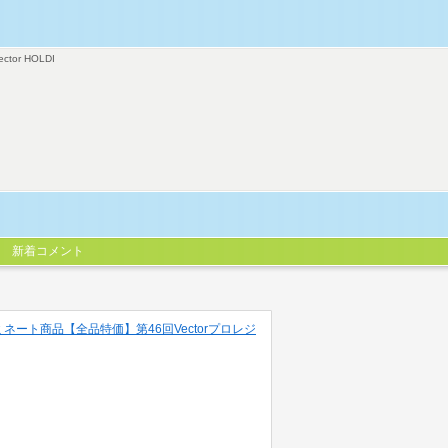
ector HOLDI
新着コメント