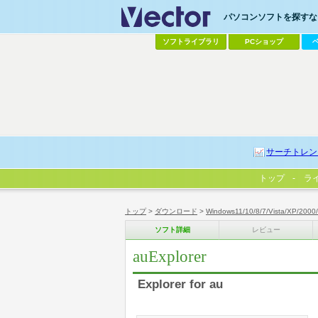
パソコンソフトを探すなら
ソフトライブラリ
PCショップ
サーチトレン
トップ
ラ
トップ
>
ダウンロード
>
Windows11/10/8/7/Vista/XP/2000
ソフト詳細
レビュー
auExplorer
Explorer for au