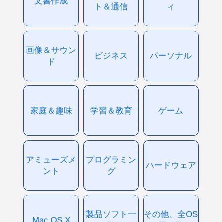
文書作成
ト＆通信
ィ
画像＆サウン
ビジネス
パーソナル
ド
家庭＆趣味
学習＆教育
ゲーム
アミューズメ
プログラミン
ハードウェア
ント
グ
製品ソフト一
その他、全OS
Mac OS X