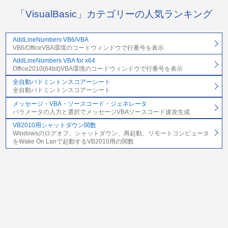
「VisualBasic」カテゴリーの人気ランキング
AddLineNumbers VB6/VBA
VB6/OfficeVBA環境のコードウィンドウで行番号を表示
AddLineNumbers VBA for x64
Office2010(64bit)VBA環境のコードウィンドウで行番号を表示
全自動バドミントンスコアーシート
全自動バドミントンスコアーシート
メッセージ・VBA・ソースコード・ジェネレータ
パラメータの入力と選択でメッセージVBAソースコード速攻生成
VB2010用シャットダウン関数
Windowsのログオフ、シャットダウン、再起動、リモートコンピュータ
をWake On Lanで起動するVB2010用の関数