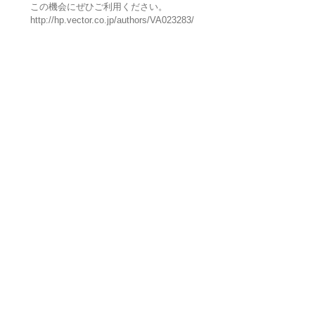
この機会にぜひご利用ください。
http://hp.vector.co.jp/authors/VA023283/