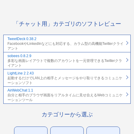
「チャット用」カテゴリのソフトレビュー
TweetDeck 0.38.2
FacebookやLinkedInなどにも対応する、カラム型の高機能Twitterクライ
アント
sobees 0.8.2.9
多彩な画面レイアウトで複数のアカウントを一元管理できるTwitterクラ
イアント
LightLine 2 2.43
起動するだけでLAN上の相手とメッセージをやり取りできるコミュニケ
ーションソフト
AirWebChat 1.1
自分と相手のブラウザ画面をリアルタイムに見せ合えるWebコミュニケ
ーションツール
カテゴリーから選ぶ