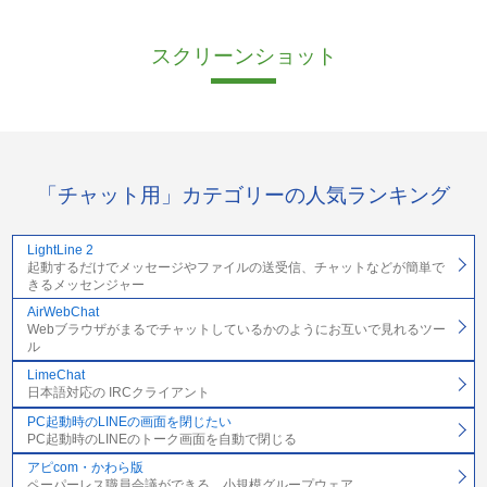
スクリーンショット
「チャット用」カテゴリーの人気ランキング
LightLine 2
起動するだけでメッセージやファイルの送受信、チャットなどが簡単で
きるメッセンジャー
AirWebChat
Webブラウザがまるでチャットしているかのようにお互いで見れるツー
ル
LimeChat
日本語対応の IRCクライアント
PC起動時のLINEの画面を閉じたい
PC起動時のLINEのトーク画面を自動で閉じる
アピcom・かわら版
ペーパーレス職員会議ができる、小規模グループウェア