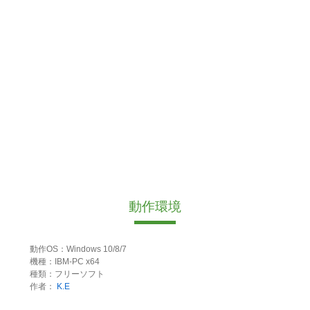
動作環境
動作OS：Windows 10/8/7
機種：IBM-PC x64
種類：フリーソフト
作者：
K.E