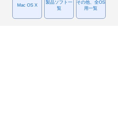
製品ソフト一
その他、全OS
Mac OS X
覧
用一覧