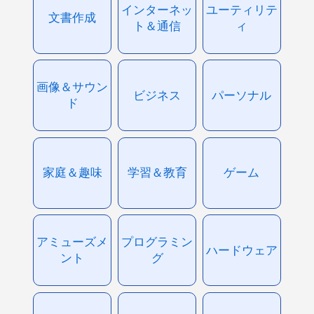
インターネッ
ユーティリテ
文書作成
ト＆通信
ィ
画像＆サウン
ビジネス
パーソナル
ド
家庭＆趣味
学習＆教育
ゲーム
アミューズメ
プログラミン
ハードウェア
ント
グ