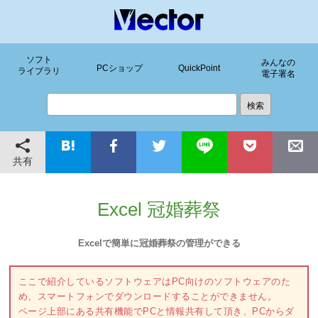
ソフト
みんなの
PCショップ
QuickPoint
ライブラリ
電子署名
共有
Excel 冠婚葬祭
Excelで簡単に冠婚葬祭の管理ができる
ここで紹介しているソフトウェアはPC向けのソフトウェアのた
め、スマートフォンでダウンロードすることができません。
ページ上部にある共有機能でPCと情報共有して頂き、PCからダ