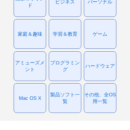
ビジネス
パーソナル
ド
家庭＆趣味
学習＆教育
ゲーム
アミューズメ
プログラミン
ハードウェア
ント
グ
製品ソフト一
その他、全OS
Mac OS X
覧
用一覧