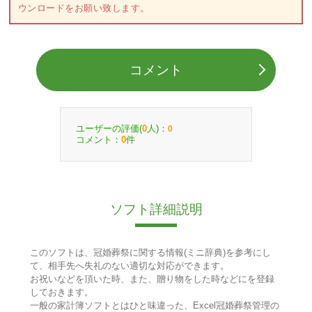
ウンロードをお願い致します。
コメント
ユーザーの評価(
人)：
0
0
コメント：
件
0
ソフト詳細説明
このソフトは、冠婚葬祭に関する情報(ミニ辞典)を参考にし
て、相手先へ失礼のない適切な対応ができます。
お祝いなどを頂いた時、また、贈り物をした時などにを登録
しておきます。
一般の家計簿ソフトとはひと味違った、Excel冠婚葬祭管理の