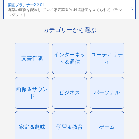
菜園プランナー2 2.01
野菜の画像を配置して“マイ家庭菜園”の栽培計画を立てられるプランニ
ングソフト
カテゴリーから選ぶ
インターネッ
ユーティリテ
文書作成
ト＆通信
ィ
画像＆サウン
ビジネス
パーソナル
ド
家庭＆趣味
学習＆教育
ゲーム