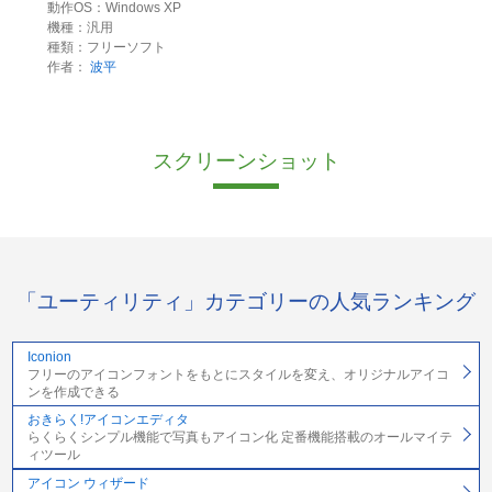
動作OS：Windows XP
機種：汎用
種類：フリーソフト
作者：
波平
スクリーンショット
「ユーティリティ」カテゴリーの人気ランキング
Iconion
フリーのアイコンフォントをもとにスタイルを変え、オリジナルアイコ
ンを作成できる
おきらく!アイコンエディタ
らくらくシンプル機能で写真もアイコン化 定番機能搭載のオールマイテ
ィツール
アイコン ウィザード