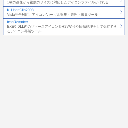
1枚の画像から複数のサイズに対応したアイコンファイルが作れる
KH IconClip2008
Vista完全対応、アイコン/カーソル収集・管理・編集ツール
IconRemaker
EXEやDLL内のリソースアイコンをHSV変換や回転処理をして保存でき
るアイコン再製ツール