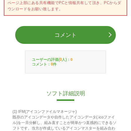
ページ上部にある共有機能でPCと情報共有して頂き、PCからダ
ウンロードをお願い致します。
コメント
ユーザーの評価(
人)：
0
0
コメント：
件
0
ソフト詳細説明
(1) IFM(アイコンファイルマネージャ)
既存のアイコンデータや自作したアイコンデータ(.icoファイ
ル)を一旦分解し、組み直すことが簡単かつ直感的にできるソ
フトです。当方が作成しているアイコンマスターを組み合わ