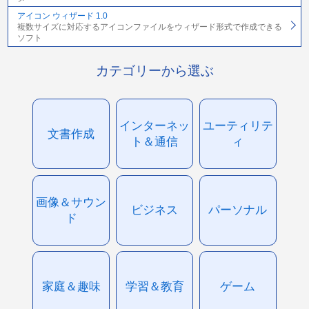
アイコン ウィザード 1.0
複数サイズに対応するアイコンファイルをウィザード形式で作成できる
ソフト
カテゴリーから選ぶ
インターネッ
ユーティリテ
文書作成
ト＆通信
ィ
画像＆サウン
ビジネス
パーソナル
ド
家庭＆趣味
学習＆教育
ゲーム