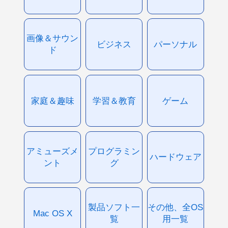
画像＆サウン
ビジネス
パーソナル
ド
家庭＆趣味
学習＆教育
ゲーム
アミューズメ
プログラミン
ハードウェア
ント
グ
製品ソフト一
その他、全OS
Mac OS X
覧
用一覧