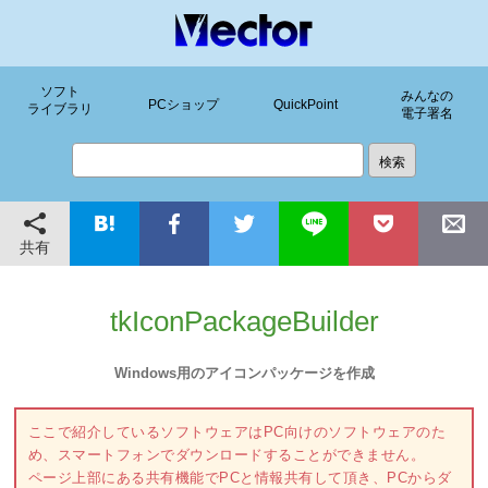
ソフト
みんなの
PCショップ
QuickPoint
ライブラリ
電子署名
共有
tkIconPackageBuilder
Windows用のアイコンパッケージを作成
ここで紹介しているソフトウェアはPC向けのソフトウェアのた
め、スマートフォンでダウンロードすることができません。
ページ上部にある共有機能でPCと情報共有して頂き、PCからダ