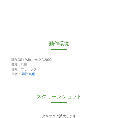
動作環境
動作OS：Windows XP/2000
機種：汎用
種類：フリーソフト
作者：
岡野 真也
スクリーンショット
クリックで拡大します