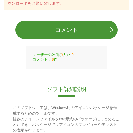
ウンロードをお願い致します。
コメント
ユーザーの評価(
人)：
0
0
コメント：
件
0
ソフト詳細説明
このソフトウェアは、Windows用のアイコンパッケージを作
成するためのツールです。
複数のアイコンファイルをexe形式のパッケージにまとめるこ
とができ、パッケージではアイコンのプレビューやテキスト
の表示を行えます。