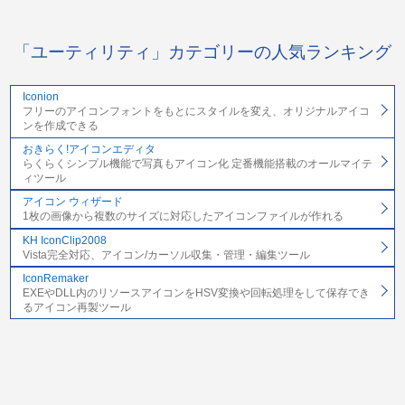
「ユーティリティ」カテゴリーの人気ランキング
Iconion
フリーのアイコンフォントをもとにスタイルを変え、オリジナルアイコ
ンを作成できる
おきらく!アイコンエディタ
らくらくシンプル機能で写真もアイコン化 定番機能搭載のオールマイテ
ィツール
アイコン ウィザード
1枚の画像から複数のサイズに対応したアイコンファイルが作れる
KH IconClip2008
Vista完全対応、アイコン/カーソル収集・管理・編集ツール
IconRemaker
EXEやDLL内のリソースアイコンをHSV変換や回転処理をして保存でき
るアイコン再製ツール