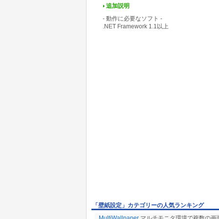
追加説明
- 動作に必要なソフト -
.NET Framework 1.1以上
「壁紙設定」カテゴリーの人気ランキング
MultiWallpaper
マルチモニタ環境で複数の画