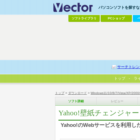
パソコンソフトを探すなら
ソフトライブラリ
PCショップ
サーチトレン
トップ
ラ
トップ
>
ダウンロード
>
Windows11/10/8/7/Vista/XP/2000
ソフト詳細
レビュー
Yahoo!壁紙チェンジャー
Yahoo!のWebサービスを利用