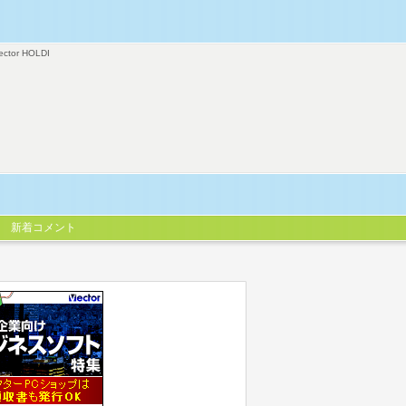
ector HOLDI
新着コメント