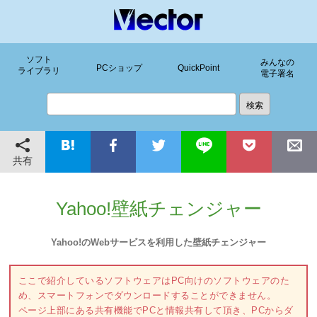
ソフト
みんなの
PCショップ
QuickPoint
ライブラリ
電子署名
共有
Yahoo!壁紙チェンジャー
Yahoo!のWebサービスを利用した壁紙チェンジャー
ここで紹介しているソフトウェアはPC向けのソフトウェアのた
め、スマートフォンでダウンロードすることができません。
ページ上部にある共有機能でPCと情報共有して頂き、PCからダ