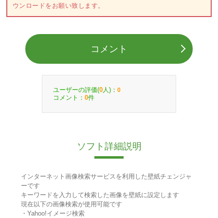
ウンロードをお願い致します。
コメント
ユーザーの評価(
人)：
0
0
コメント：
件
0
ソフト詳細説明
インターネット画像検索サービスを利用した壁紙チェンジャ
ーです
キーワードを入力して検索した画像を壁紙に設定します
現在以下の画像検索が使用可能です
・Yahoo!イメージ検索