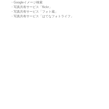
・Googleイメージ検索
・写真共有サービス「flickr」
・写真共有サービス「フォト蔵」
・写真共有サービス「はてなフォトライフ」