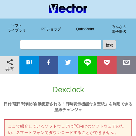
ソフト
みんなの
PCショップ
QuickPoint
ライブラリ
電子署名
共有
Dexclock
日付/曜日/時刻が自動更新される「日時表示機能付き壁紙」を利用できる
壁紙チェンジャ
ここで紹介しているソフトウェアはPC向けのソフトウェアのた
め、スマートフォンでダウンロードすることができません。