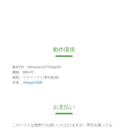
動作環境
動作OS：Windows 8/7/Vista/XP
機種：IBM-PC
種類：フリーソフト(寄付歓迎)
作者：
Dexpot GbR
お支払い
このソフトは無料でお使いいただけますが、寄付を募ってお