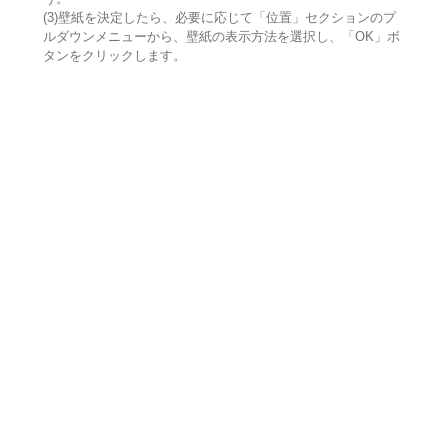
(3)壁紙を決定したら、必要に応じて「位置」セクションのプ
ルダウンメニューから、壁紙の表示方法を選択し、「OK」ボ
タンをクリックします。