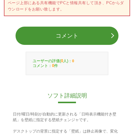
ページ上部にある共有機能でPCと情報共有して頂き、PCからダ
ウンロードをお願い致します。
コメント
ユーザーの評価(
人)：
0
0
コメント：
件
0
ソフト詳細説明
日付/曜日/時刻が自動的に更新される「日時表示機能付き壁
紙」を壁紙に指定する壁紙チェンジャです。
デスクトップの背景に指定する「壁紙」は静止画像で、変化