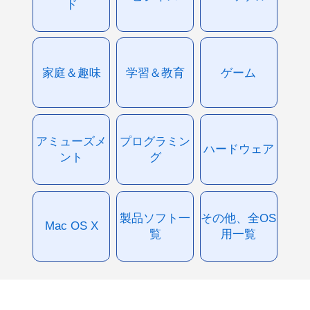
ド
家庭＆趣味
学習＆教育
ゲーム
アミューズメ
プログラミン
ハードウェア
ント
グ
製品ソフト一
その他、全OS
Mac OS X
覧
用一覧