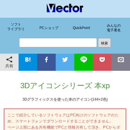
ソフト
みんなの
PCショップ
QuickPoint
ライブラリ
電子署名
共有
3Dアイコンシリーズ 本xp
3Dグラフィックスを使った本のアイコン(144×2色)
ここで紹介しているソフトウェアはPC向けのソフトウェアのた
め、スマートフォンでダウンロードすることができません。
ページ上部にある共有機能でPCと情報共有して頂き、PCからダ