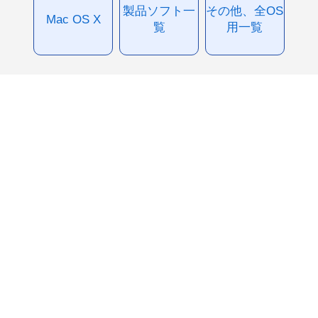
製品ソフト一
その他、全OS
Mac OS X
覧
用一覧