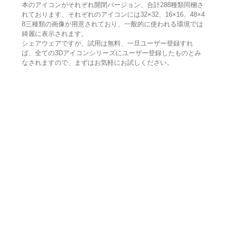
本のアイコンがそれぞれ開閉バージョン、合計288種類同梱さ
れております、それぞれのアイコンには32×32、16×16、48×4
8三種類の画像が用意されており、一般的に使われる環境では
綺麗に表示されます。
シェアウェアですが、試用は無料、一旦ユーザー登録すれ
ば、全ての3Dアイコンシリーズにユーザー登録したものとみ
なされますので、まずはお気軽にお試しください。