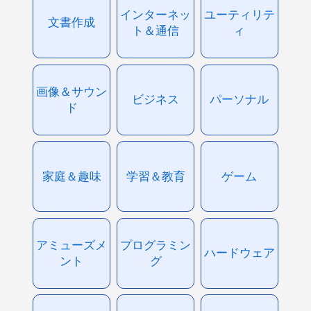
インターネッ
ユーティリテ
文書作成
ト＆通信
ィ
画像＆サウン
ビジネス
パーソナル
ド
家庭＆趣味
学習＆教育
ゲーム
アミューズメ
プログラミン
ハードウェア
ント
グ