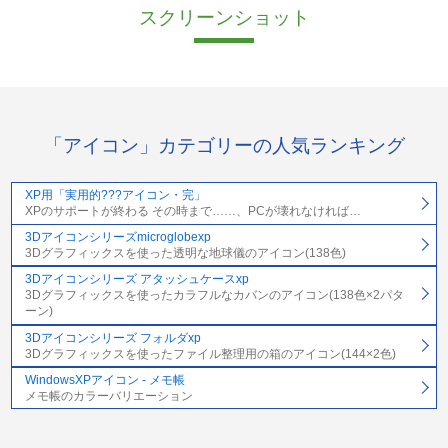
スクリーンショット
「アイコン」カテゴリーの人気ランキング
XP用「実用的???アイコン・完」
XPのサポートが終わる その時まで……、PCが壊れなければ…
3Dアイコンシリーズmicroglobexp
3Dグラフィックスを使った透明な地球儀のアイコン(138色)
3Dアイコンシリーズ アタッシュケースxp
3Dグラフィックスを使ったカラフルなカバンのアイコン(138色×2パタ
ーン)
3Dアイコンシリーズ フォルダxp
3Dグラフィックスを使ったファイル整理用の箱のアイコン(144×2色)
WindowsXPアイコン - メモ帳
メモ帳のカラーバリエーション