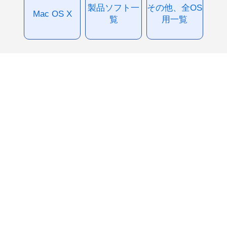
製品ソフト一
その他、全OS
Mac OS X
覧
用一覧