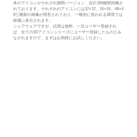
本のアイコンがそれぞれ開閉バージョン、合計288種類同梱さ
れております、それぞれのアイコンには32×32、16×16、48×4
8三種類の画像が用意されており、一般的に使われる環境では
綺麗に表示されます。
シェアウェアですが、試用は無料、一旦ユーザー登録すれ
ば、全ての3Dアイコンシリーズにユーザー登録したものとみ
なされますので、まずはお気軽にお試しください。