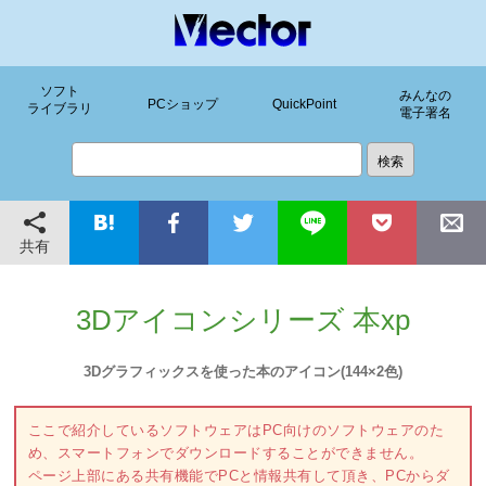
ソフト
みんなの
PCショップ
QuickPoint
ライブラリ
電子署名
共有
3Dアイコンシリーズ 本xp
3Dグラフィックスを使った本のアイコン(144×2色)
ここで紹介しているソフトウェアはPC向けのソフトウェアのた
め、スマートフォンでダウンロードすることができません。
ページ上部にある共有機能でPCと情報共有して頂き、PCからダ