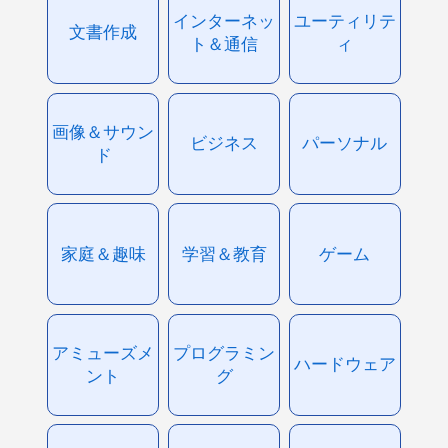
インターネッ
ユーティリテ
文書作成
ト＆通信
ィ
画像＆サウン
ビジネス
パーソナル
ド
家庭＆趣味
学習＆教育
ゲーム
アミューズメ
プログラミン
ハードウェア
ント
グ