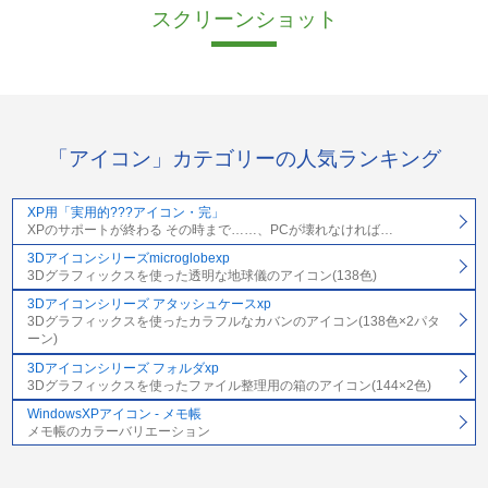
スクリーンショット
「アイコン」カテゴリーの人気ランキング
XP用「実用的???アイコン・完」
XPのサポートが終わる その時まで……、PCが壊れなければ…
3Dアイコンシリーズmicroglobexp
3Dグラフィックスを使った透明な地球儀のアイコン(138色)
3Dアイコンシリーズ アタッシュケースxp
3Dグラフィックスを使ったカラフルなカバンのアイコン(138色×2パタ
ーン)
3Dアイコンシリーズ フォルダxp
3Dグラフィックスを使ったファイル整理用の箱のアイコン(144×2色)
WindowsXPアイコン - メモ帳
メモ帳のカラーバリエーション