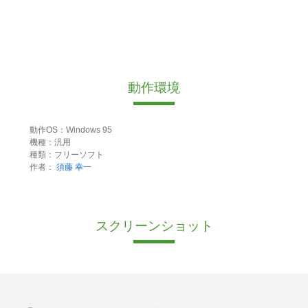
動作環境
動作OS：Windows 95
機種：汎用
種類：フリーソフト
作者：
須藤 幸一
スクリーンショット