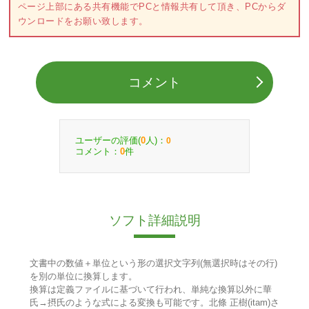
ページ上部にある共有機能でPCと情報共有して頂き、PCからダ
ウンロードをお願い致します。
コメント
ユーザーの評価(
人)：
0
0
コメント：
件
0
ソフト詳細説明
文書中の数値＋単位という形の選択文字列(無選択時はその行)
を別の単位に換算します。
換算は定義ファイルに基づいて行われ、単純な換算以外に華
氏→摂氏のような式による変換も可能です。北條 正樹(itam)さ