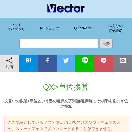
ソフト
みんなの
PCショップ
QuickPoint
ライブラリ
電子署名
共有
QX>単位換算
文書中の数値+単位という形の選択文字列(無選択時はその行)を別の単位
に換算
ここで紹介しているソフトウェアはPC向けのソフトウェアのた
め、スマートフォンでダウンロードすることができません。