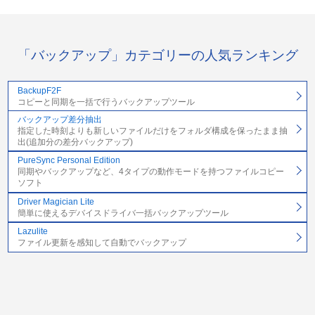
「バックアップ」カテゴリーの人気ランキング
BackupF2F
コピーと同期を一括で行うバックアップツール
バックアップ差分抽出
指定した時刻よりも新しいファイルだけをフォルダ構成を保ったまま抽
出(追加分の差分バックアップ)
PureSync Personal Edition
同期やバックアップなど、4タイプの動作モードを持つファイルコピー
ソフト
Driver Magician Lite
簡単に使えるデバイスドライバ一括バックアップツール
Lazulite
ファイル更新を感知して自動でバックアップ