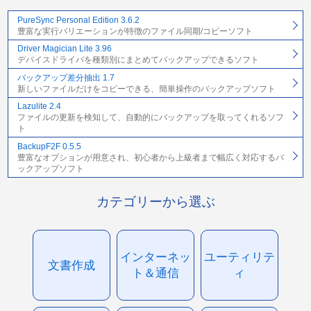
PureSync Personal Edition 3.6.2
豊富な実行バリエーションが特徴のファイル同期/コピーソフト
Driver Magician Lite 3.96
デバイスドライバを種類別にまとめてバックアップできるソフト
バックアップ差分抽出 1.7
新しいファイルだけをコピーできる、簡単操作のバックアップソフト
Lazulite 2.4
ファイルの更新を検知して、自動的にバックアップを取ってくれるソフ
ト
BackupF2F 0.5.5
豊富なオプションが用意され、初心者から上級者まで幅広く対応するバ
ックアップソフト
カテゴリーから選ぶ
インターネッ
ユーティリテ
文書作成
ト＆通信
ィ