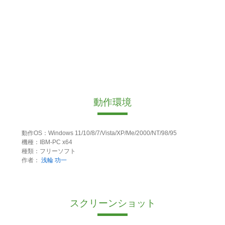
動作環境
動作OS：Windows 11/10/8/7/Vista/XP/Me/2000/NT/98/95
機種：IBM-PC x64
種類：フリーソフト
作者：
浅輪 功一
スクリーンショット