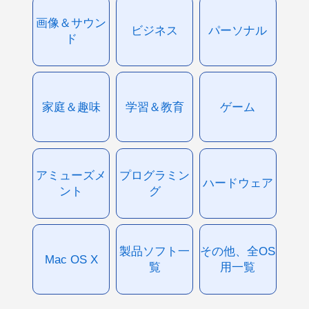
画像＆サウン
ビジネス
パーソナル
ド
家庭＆趣味
学習＆教育
ゲーム
アミューズメ
プログラミン
ハードウェア
ント
グ
製品ソフト一
その他、全OS
Mac OS X
覧
用一覧