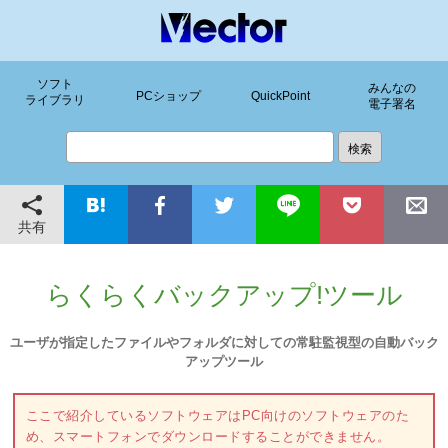
ソフト
みんなの
PCショップ
QuickPoint
ライブラリ
電子署名
共有
らくらくバックアップ!ツール
ユーザが指定したファイルやフォルダに対しての常駐監視型の自動バック
アップツール
ここで紹介しているソフトウェアはPC向けのソフトウェアのた
め、スマートフォンでダウンロードすることができません。