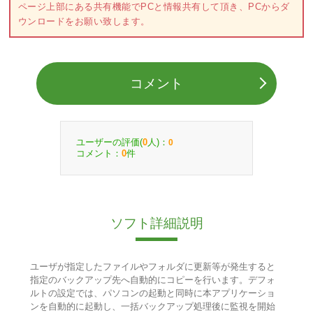
ページ上部にある共有機能でPCと情報共有して頂き、PCからダ
ウンロードをお願い致します。
コメント
ユーザーの評価(
人)：
0
0
コメント：
件
0
ソフト詳細説明
ユーザが指定したファイルやフォルダに更新等が発生すると
指定のバックアップ先へ自動的にコピーを行います。デフォ
ルトの設定では、パソコンの起動と同時に本アプリケーショ
ンを自動的に起動し、一括バックアップ処理後に監視を開始