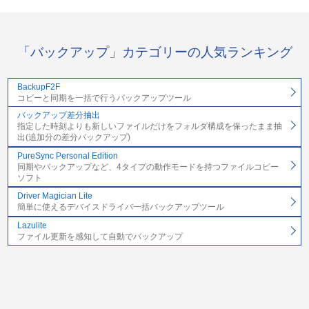
「バックアップ」カテゴリーの人気ランキング
BackupF2F
コピーと同期を一括で行うバックアップツール
バックアップ差分抽出
指定した時刻よりも新しいファイルだけをフォルダ構成を保ったまま抽
出(追加分の差分バックアップ)
PureSync Personal Edition
同期やバックアップなど、4タイプの動作モードを持つファイルコピー
ソフト
Driver Magician Lite
簡単に使えるデバイスドライバ一括バックアップツール
Lazulite
ファイル更新を感知して自動でバックアップ