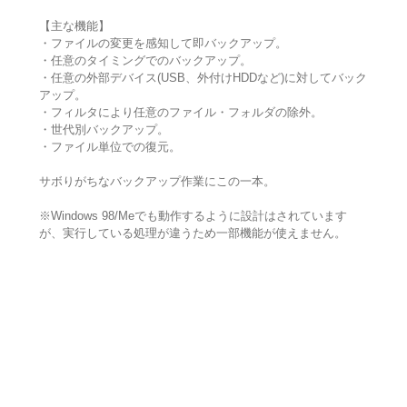
【主な機能】
・ファイルの変更を感知して即バックアップ。
・任意のタイミングでのバックアップ。
・任意の外部デバイス(USB、外付けHDDなど)に対してバック
アップ。
・フィルタにより任意のファイル・フォルダの除外。
・世代別バックアップ。
・ファイル単位での復元。
サボりがちなバックアップ作業にこの一本。
※Windows 98/Meでも動作するように設計はされています
が、実行している処理が違うため一部機能が使えません。