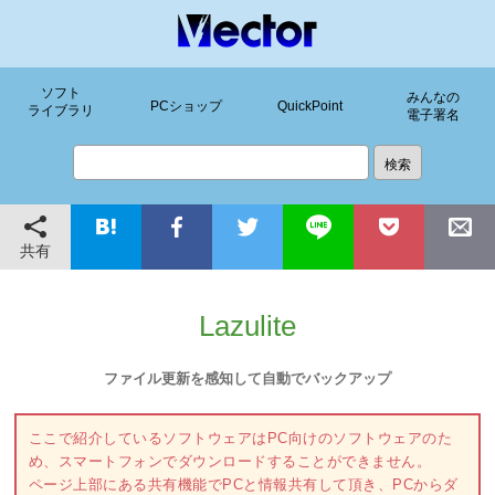
ソフト
みんなの
PCショップ
QuickPoint
ライブラリ
電子署名
共有
Lazulite
ファイル更新を感知して自動でバックアップ
ここで紹介しているソフトウェアはPC向けのソフトウェアのた
め、スマートフォンでダウンロードすることができません。
ページ上部にある共有機能でPCと情報共有して頂き、PCからダ