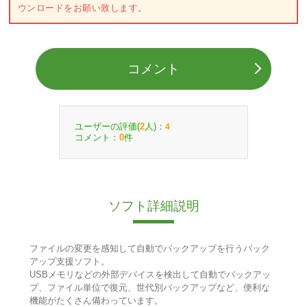
ウンロードをお願い致します。
コメント
ユーザーの評価(
人)：
2
4
コメント：
件
0
ソフト詳細説明
ファイルの変更を感知して自動でバックアップを行うバック
アップ支援ソフト。
USBメモリなどの外部デバイスを検出して自動でバックアッ
プ、ファイル単位で復元、世代別バックアップなど、便利な
機能がたくさん備わっています。