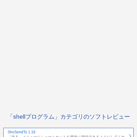
「shellプログラム」カテゴリのソフトレビュー
ShoSendTo 1.16
「送る」メニューにショートカットを簡単に登録できるようにしてくれ