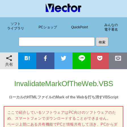
ソフト
みんなの
PCショップ
QuickPoint
ライブラリ
電子署名
共有
InvalidateMarkOfTheWeb.VBS
ローカルのHTMLファイルのMark of the Webを打ち消すVBScript
ここで紹介しているソフトウェアはPC向けのソフトウェアのた
め、スマートフォンでダウンロードすることができません。
ページ上部にある共有機能でPCと情報共有して頂き、PCからダ