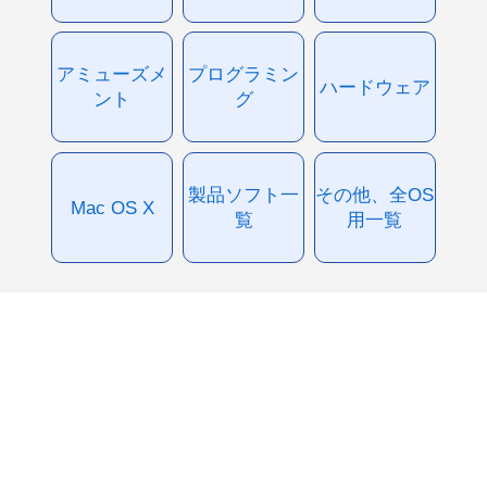
アミューズメ
プログラミン
ハードウェア
ント
グ
製品ソフト一
その他、全OS
Mac OS X
覧
用一覧