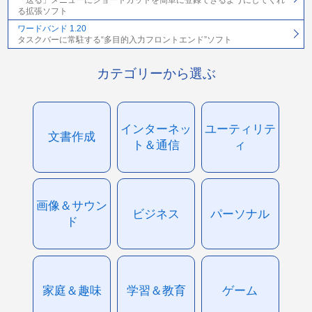
る拡張ソフト
ワードバンド 1.20
タスクバーに常駐する“多目的入力フロントエンド”ソフト
カテゴリーから選ぶ
インターネッ
ユーティリテ
文書作成
ト＆通信
ィ
画像＆サウン
ビジネス
パーソナル
ド
家庭＆趣味
学習＆教育
ゲーム