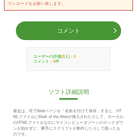
ウンロードをお願い致します。
コメント
ユーザーの評価(
人)：
0
0
コメント：
件
0
ソフト詳細説明
最近は、IEでWebページを「名前を付けて保存」すると、HT
MLファイルにMark of the Webが挿入されたりして、ローカル
のHTMLファイルなのにマイコンピュータゾーンのロックダウ
ンが効かずに、勝手にスクリプトが動作したりして困ったも
のです。