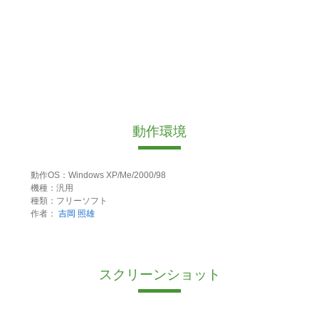
動作環境
動作OS：Windows XP/Me/2000/98
機種：汎用
種類：フリーソフト
作者：
吉岡 照雄
スクリーンショット