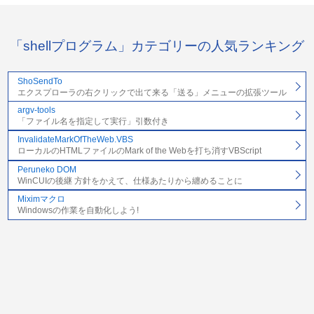
「shellプログラム」カテゴリーの人気ランキング
ShoSendTo
エクスプローラの右クリックで出て来る「送る」メニューの拡張ツール
argv-tools
「ファイル名を指定して実行」引数付き
InvalidateMarkOfTheWeb.VBS
ローカルのHTMLファイルのMark of the Webを打ち消すVBScript
Peruneko DOM
WinCUIの後継 方針をかえて、仕様あたりから纏めることに
Miximマクロ
Windowsの作業を自動化しよう!