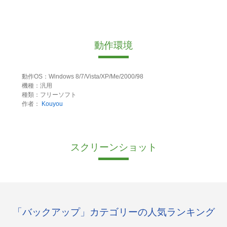
動作環境
動作OS：Windows 8/7/Vista/XP/Me/2000/98
機種：汎用
種類：フリーソフト
作者：
Kouyou
スクリーンショット
「バックアップ」カテゴリーの人気ランキング