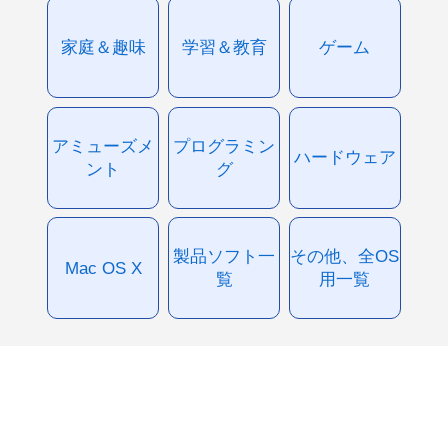
家庭＆趣味
学習＆教育
ゲーム
アミューズメ
プログラミン
ハードウェア
ント
グ
製品ソフト一
その他、全OS
Mac OS X
覧
用一覧