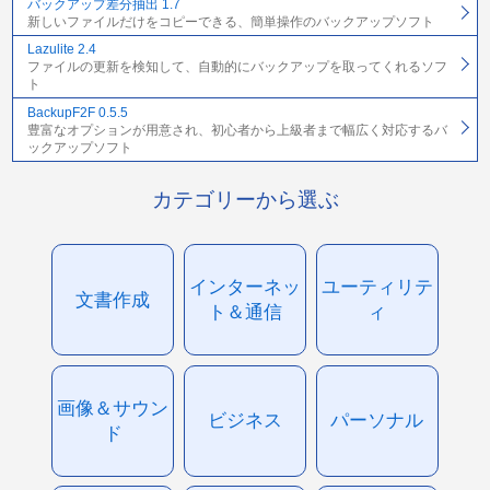
バックアップ差分抽出 1.7
新しいファイルだけをコピーできる、簡単操作のバックアップソフト
Lazulite 2.4
ファイルの更新を検知して、自動的にバックアップを取ってくれるソフ
ト
BackupF2F 0.5.5
豊富なオプションが用意され、初心者から上級者まで幅広く対応するバ
ックアップソフト
カテゴリーから選ぶ
インターネッ
ユーティリテ
文書作成
ト＆通信
ィ
画像＆サウン
ビジネス
パーソナル
ド