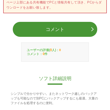
ページ上部にある共有機能でPCと情報共有して頂き、PCからダ
ウンロードをお願い致します。
コメント
ユーザーの評価(
人)：
0
0
コメント：
件
0
ソフト詳細説明
シンプルで分かりやすい。またネットワーク越しのバックア
ップも可能なので別PCにバックアップするにも最適。大量の
ファイルを処理するのに便利。