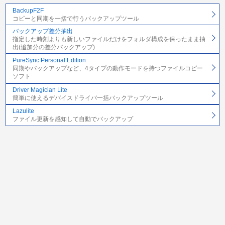
BackupF2F
コピーと同期を一括で行うバックアップツール
バックアップ差分抽出
指定した時刻よりも新しいファイルだけをフォルダ構成を保ったまま抽
出(追加分の差分バックアップ)
PureSync Personal Edition
同期やバックアップなど、4タイプの動作モードを持つファイルコピー
ソフト
Driver Magician Lite
簡単に使えるデバイスドライバ一括バックアップツール
Lazulite
ファイル更新を感知して自動でバックアップ