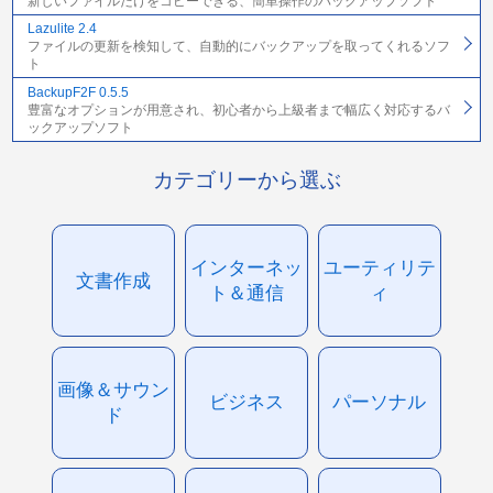
新しいファイルだけをコピーできる、簡単操作のバックアップソフト
Lazulite 2.4
ファイルの更新を検知して、自動的にバックアップを取ってくれるソフ
ト
BackupF2F 0.5.5
豊富なオプションが用意され、初心者から上級者まで幅広く対応するバ
ックアップソフト
カテゴリーから選ぶ
インターネッ
ユーティリテ
文書作成
ト＆通信
ィ
画像＆サウン
ビジネス
パーソナル
ド