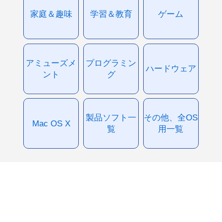
家庭＆趣味
学習＆教育
ゲーム
アミューズメ
プログラミン
ハードウェア
ント
グ
製品ソフト一
その他、全OS
Mac OS X
覧
用一覧