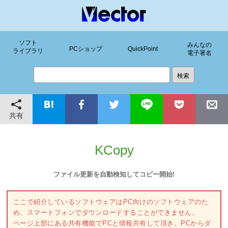
ソフト
みんなの
PCショップ
QuickPoint
ライブラリ
電子署名
共有
KCopy
ファイル更新を自動検知してコピー開始!
ここで紹介しているソフトウェアはPC向けのソフトウェアのた
め、スマートフォンでダウンロードすることができません。
ページ上部にある共有機能でPCと情報共有して頂き、PCからダ