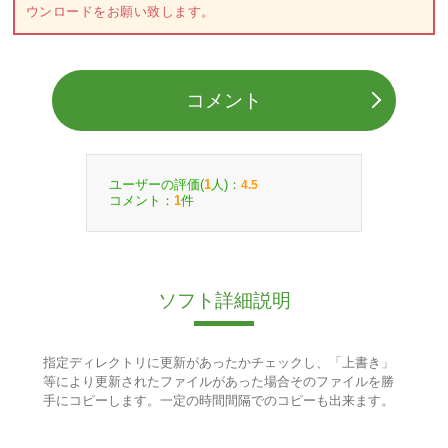
ウンロードをお願い致します。
コメント
ユーザーの評価(
人)：
1
4.5
コメント：
件
1
ソフト詳細説明
指定ディレクトリに更新があったかチェックし、「上書き」
等により更新されたファイルがあった場合そのファイルを勝
手にコピーします。一定の時間間隔でのコピーも出来ます。