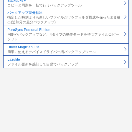
BackupF2F
コピーと同期を一括で行うバックアップツール
バックアップ差分抽出
指定した時刻よりも新しいファイルだけをフォルダ構成を保ったまま抽
出(追加分の差分バックアップ)
PureSync Personal Edition
同期やバックアップなど、4タイプの動作モードを持つファイルコピー
ソフト
Driver Magician Lite
簡単に使えるデバイスドライバ一括バックアップツール
Lazulite
ファイル更新を感知して自動でバックアップ