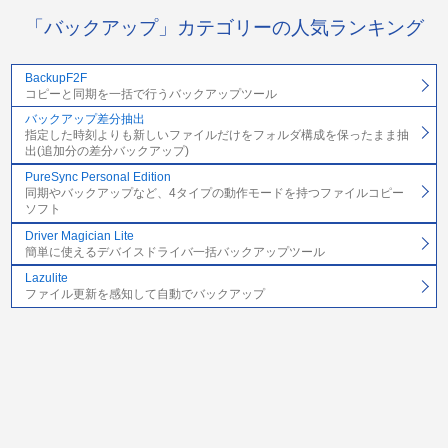
「バックアップ」カテゴリーの人気ランキング
BackupF2F
コピーと同期を一括で行うバックアップツール
バックアップ差分抽出
指定した時刻よりも新しいファイルだけをフォルダ構成を保ったまま抽
出(追加分の差分バックアップ)
PureSync Personal Edition
同期やバックアップなど、4タイプの動作モードを持つファイルコピー
ソフト
Driver Magician Lite
簡単に使えるデバイスドライバ一括バックアップツール
Lazulite
ファイル更新を感知して自動でバックアップ