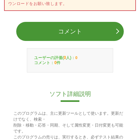
ウンロードをお願い致します。
コメント
ユーザーの評価(
人)：
0
0
コメント：
件
0
ソフト詳細説明
このプログラムは、主に更新ツールとして使います。更新だ
けでなく、検索・
削除・移動・応答・同期、そして属性変更・日付変更も可能
です。
このプログラムの売りは、実行するとき、必ずテスト結果の