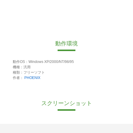
動作環境
動作OS：Windows XP/2000/NT/98/95
機種：汎用
種類：フリーソフト
作者：
PHOENIX
スクリーンショット