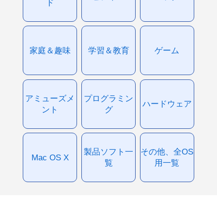
ド
家庭＆趣味
学習＆教育
ゲーム
アミューズメ
プログラミン
ハードウェア
ント
グ
製品ソフト一
その他、全OS
Mac OS X
覧
用一覧