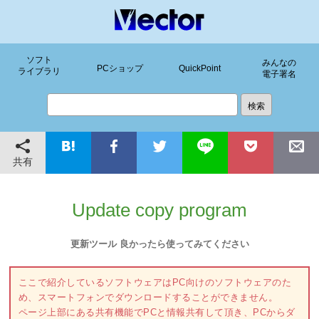
ソフト
みんなの
PCショップ
QuickPoint
ライブラリ
電子署名
共有
Update copy program
更新ツール 良かったら使ってみてください
ここで紹介しているソフトウェアはPC向けのソフトウェアのた
め、スマートフォンでダウンロードすることができません。
ページ上部にある共有機能でPCと情報共有して頂き、PCからダ