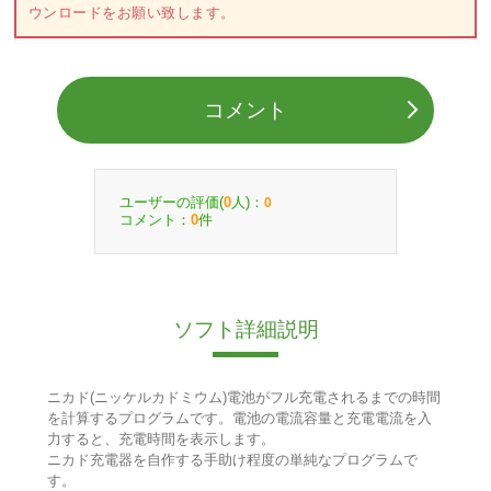
ウンロードをお願い致します。
コメント
ユーザーの評価(
人)：
0
0
コメント：
件
0
ソフト詳細説明
ニカド(ニッケルカドミウム)電池がフル充電されるまでの時間
を計算するプログラムです。電池の電流容量と充電電流を入
力すると、充電時間を表示します。
ニカド充電器を自作する手助け程度の単純なプログラムで
す。