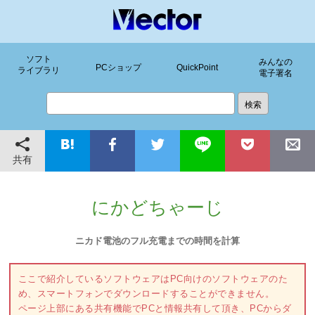
ソフト
みんなの
PCショップ
QuickPoint
ライブラリ
電子署名
共有
にかどちゃーじ
ニカド電池のフル充電までの時間を計算
ここで紹介しているソフトウェアはPC向けのソフトウェアのた
め、スマートフォンでダウンロードすることができません。
ページ上部にある共有機能でPCと情報共有して頂き、PCからダ