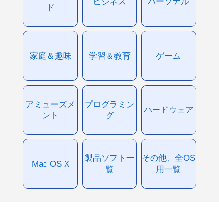
ビジネス
パーソナル
ド
家庭＆趣味
学習＆教育
ゲーム
アミューズメ
プログラミン
ハードウェア
ント
グ
製品ソフト一
その他、全OS
Mac OS X
覧
用一覧