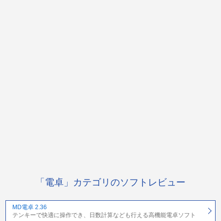
「電卓」カテゴリのソフトレビュー
MD電卓 2.36
テンキーで快適に操作でき、日数計算なども行える高機能電卓ソフト