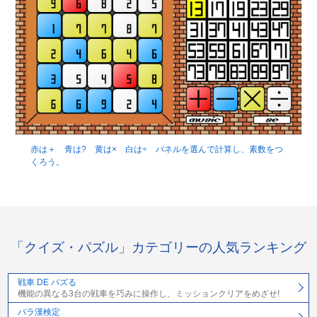
赤は＋ 青は? 黄は× 白は÷ パネルを選んで計算し、素数をつ
くろう。
「クイズ・パズル」カテゴリーの人気ランキング
戦車 DE パズる
機能の異なる3台の戦車を巧みに操作し、ミッションクリアをめざせ!
バラ漢検定