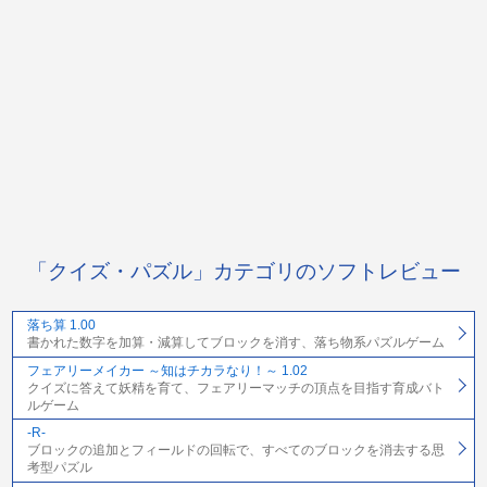
「クイズ・パズル」カテゴリのソフトレビュー
落ち算 1.00
書かれた数字を加算・減算してブロックを消す、落ち物系パズルゲーム
フェアリーメイカー ～知はチカラなり！～ 1.02
クイズに答えて妖精を育て、フェアリーマッチの頂点を目指す育成バト
ルゲーム
-R-
ブロックの追加とフィールドの回転で、すべてのブロックを消去する思
考型パズル