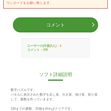
ウンロードをお願い致します。
コメント
ユーザーの評価(
人)：
0
0
コメント：
件
0
ソフト詳細説明
数字パズルです。
パネルに表示された数字を足し算、引き算、掛け算、割り算
して、素数を作っていきます。
100までの素数、25個を作ればクリアです。