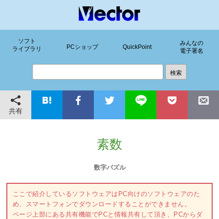
ソフト
みんなの
PCショップ
QuickPoint
ライブラリ
電子署名
共有
素数
数字パズル
ここで紹介しているソフトウェアはPC向けのソフトウェアのた
め、スマートフォンでダウンロードすることができません。
ページ上部にある共有機能でPCと情報共有して頂き、PCからダ