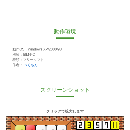
動作環境
動作OS：Windows XP/2000/98
機種：IBM-PC
種類：フリーソフト
作者：
ぺくちん
スクリーンショット
クリックで拡大します