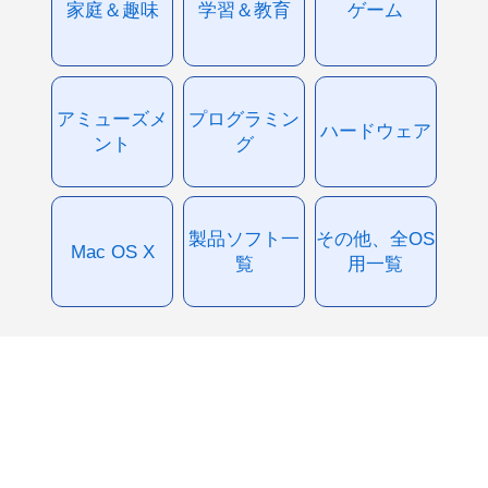
家庭＆趣味
学習＆教育
ゲーム
アミューズメ
プログラミン
ハードウェア
ント
グ
製品ソフト一
その他、全OS
Mac OS X
覧
用一覧