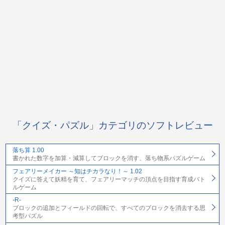
「クイズ・パズル」カテゴリのソフトレビュー
落ち算 1.00
書かれた数字を加算・減算してブロックを消す、落ち物系パズルゲーム
フェアリーメイカー ～知はチカラなり！～ 1.02
クイズに答えて妖精を育て、フェアリーマッチの頂点を目指す育成バト
ルゲーム
-R-
ブロックの追加とフィールドの回転で、すべてのブロックを消去する思
考型パズル