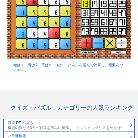
赤は＋ 青は? 黄は× 白は÷ パネルを選んで計算し、素数をつ
くろう。
「クイズ・パズル」カテゴリーの人気ランキング
戦車 DE パズる
機能の異なる3台の戦車を巧みに操作し、ミッションクリアをめざせ!
バラ漢検定