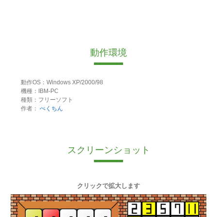
動作環境
動作OS：Windows XP/2000/98
機種：IBM-PC
種類：フリーソフト
作者：
ぺくちん
スクリーンショット
クリックで拡大します