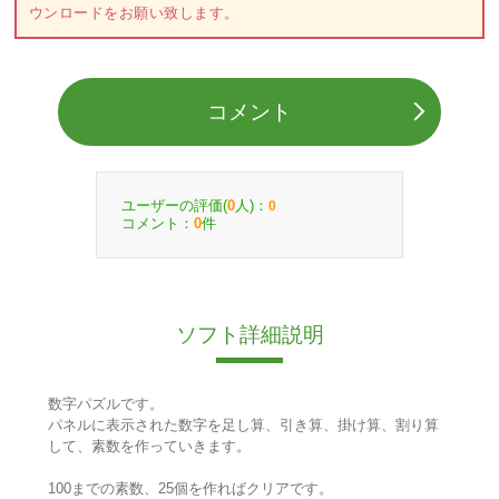
ウンロードをお願い致します。
コメント
ユーザーの評価(
人)：
0
0
コメント：
件
0
ソフト詳細説明
数字パズルです。
パネルに表示された数字を足し算、引き算、掛け算、割り算
して、素数を作っていきます。
100までの素数、25個を作ればクリアです。