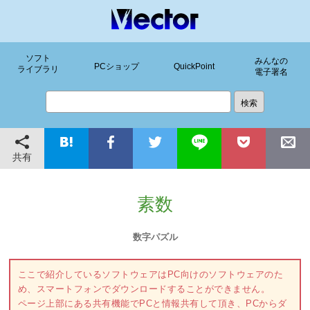
ソフト
みんなの
PCショップ
QuickPoint
ライブラリ
電子署名
共有
素数
数字パズル
ここで紹介しているソフトウェアはPC向けのソフトウェアのた
め、スマートフォンでダウンロードすることができません。
ページ上部にある共有機能でPCと情報共有して頂き、PCからダ