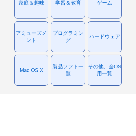
家庭＆趣味
学習＆教育
ゲーム
アミューズメ
プログラミン
ハードウェア
ント
グ
製品ソフト一
その他、全OS
Mac OS X
覧
用一覧