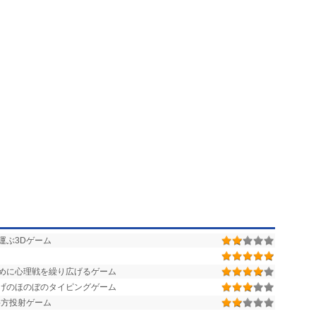
運ぶ3Dゲーム
めに心理戦を繰り広げるゲーム
げのほのぼのタイピングゲーム
斜方投射ゲーム