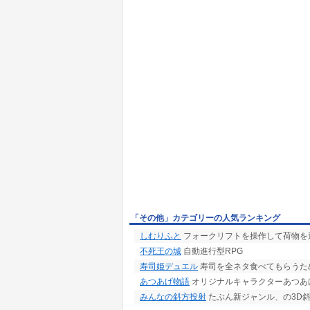
「その他」カテゴリーの人気ランキング
しむりふと
フォークリフトを操作して荷物を
不死王の城
自動進行型RPG
寿司姫デュエル
寿司を全ネタ食べてもらうた
あつあげ物語
オリジナルキャラクターあつあ
みんなの斜方投射
たぶん新ジャンル、の3D