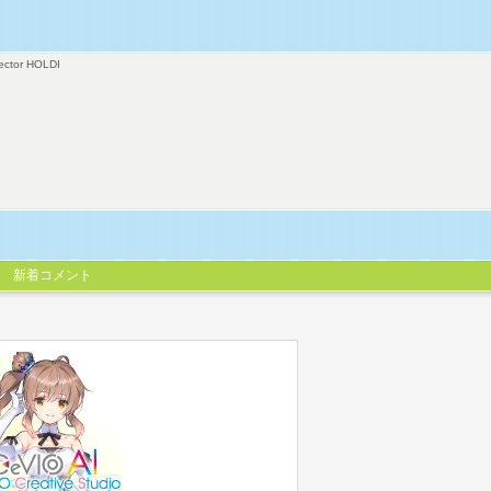
ector HOLDI
新着コメント