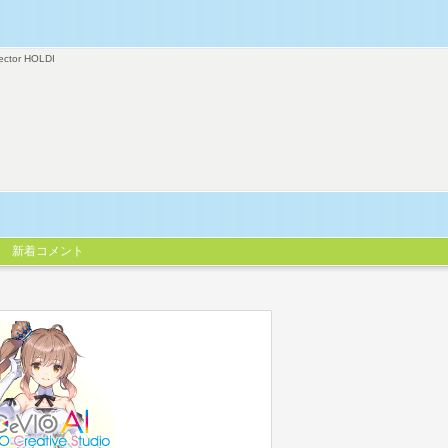
ector HOLDI
新着コメント