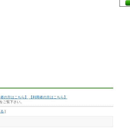
作者の方はこちら】
【利用者の方はこちら】
をご覧下さい。
見る
]