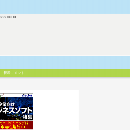
ector HOLDI
新着コメント