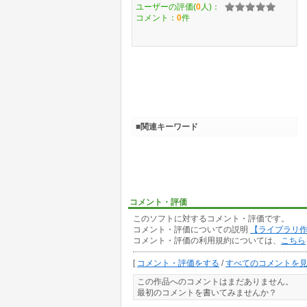
ユーザーの評価(
0
人)：
コメント：
0
件
■関連キーワード
コメント・評価
このソフトに対するコメント・評価です。
コメント・評価についての説明
【ライブラリ
コメント・評価の利用規約については、
こちら
[
コメント・評価をする
/
すべてのコメントを
この作品へのコメントはまだありません。
最初のコメントを書いてみませんか？