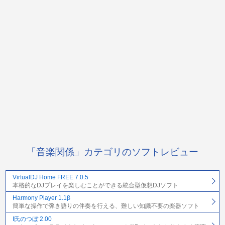
「音楽関係」カテゴリのソフトレビュー
VirtualDJ Home FREE 7.0.5
本格的なDJプレイを楽しむことができる統合型仮想DJソフト
Harmony Player 1.1β
簡単な操作で弾き語りの伴奏を行える、難しい知識不要の楽器ソフト
I氏のつぼ 2.00