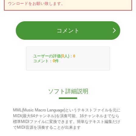
ウンロードをお願い致します。
コメント
ユーザーの評価(
人)：
0
0
コメント：
件
0
ソフト詳細説明
MML(Music Macro Language)というテキストファイルを元に
MIDI(最大64チャンネル)を演奏可能、16チャンネルまでなら
標準MIDIファイルに変換できます。簡単なテキスト編集だけ
でMIDI音源を演奏することが出来ます