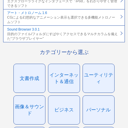
エクスプローラライクなインタフェースで「iPod」をわかりやすく管理
できるソフト
アート・メトロノーム 1.6
CGによる幻想的なアニメーション表示も選択できる多機能メトロノー
ムソフト
Sound Browser 3.0.1
目的のファイル/フォルダにすばやくアクセスできるマルチカラムを備え
た“ブラウザプレイヤー”
カテゴリーから選ぶ
インターネッ
ユーティリテ
文書作成
ト＆通信
ィ
画像＆サウン
ビジネス
パーソナル
ド