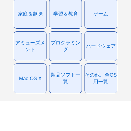
家庭＆趣味
学習＆教育
ゲーム
アミューズメ
プログラミン
ハードウェア
ント
グ
製品ソフト一
その他、全OS
Mac OS X
覧
用一覧