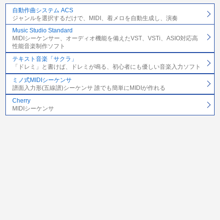
自動作曲システム ACS
ジャンルを選択するだけで、MIDI、着メロを自動生成し、演奏
Music Studio Standard
MIDIシーケンサー、オーディオ機能を備えたVST、VSTi、ASIO対応高
性能音楽制作ソフト
テキスト音楽「サクラ」
「ドレミ」と書けば、ドレミが鳴る、初心者にも優しい音楽入力ソフト
ミノ式MIDIシーケンサ
譜面入力形(五線譜)シーケンサ 誰でも簡単にMIDIが作れる
Cherry
MIDIシーケンサ