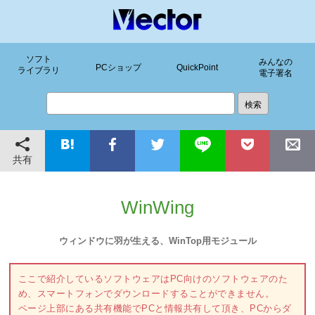
ソフト
みんなの
PCショップ
QuickPoint
ライブラリ
電子署名
共有
WinWing
ウィンドウに羽が生える、WinTop用モジュール
ここで紹介しているソフトウェアはPC向けのソフトウェアのた
め、スマートフォンでダウンロードすることができません。
ページ上部にある共有機能でPCと情報共有して頂き、PCからダ