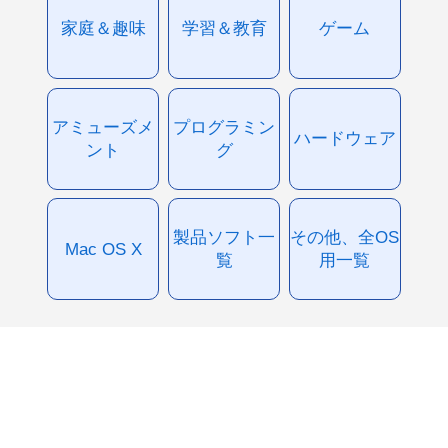
家庭＆趣味
学習＆教育
ゲーム
アミューズメ
プログラミン
ハードウェア
ント
グ
製品ソフト一
その他、全OS
Mac OS X
覧
用一覧