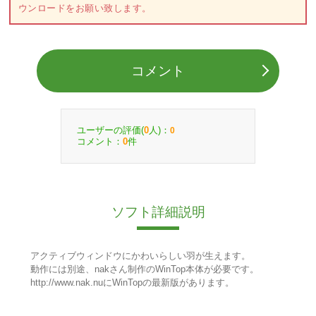
ウンロードをお願い致します。
コメント
ユーザーの評価(
人)：
0
0
コメント：
件
0
ソフト詳細説明
アクティブウィンドウにかわいらしい羽が生えます。
動作には別途、nakさん制作のWinTop本体が必要です。
http://www.nak.nuにWinTopの最新版があります。