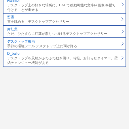
Harimoji
デスクトップ上の好きな場所に、D&Dで移動可能な文字(&画像)を貼り
付けることが出来る
窓雪
雪を眺める、デスクトップアクセサリー
舞紅葉
ただ、ひたすらに紅葉が散りつづけるデスクトップアクセサリー
デスクトップ梅雨
季節の環境ツール デスクトップ上に雨が降る
D_ballon
デスクトップを風船がふわふわ動き回り、時報、お知らせタイマー、壁
紙チェンジャー機能がある