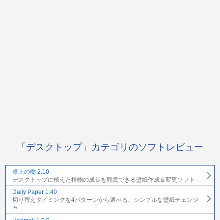
「デスクトップ」カテゴリのソフトレビュー
卓上の樹 2.10
デスクトップに植えた植物の成長を観賞できる壁紙作成＆変更ソフト
Daily Paper 1.40
切り替えタイミングを4パターンから選べる、シンプルな壁紙チェンジ
ャ