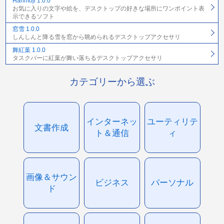
Harimoji 1.0.0
お気に入りの文字や絵を、デスクトップの好きな場所にワンポイント表
示できるソフト
窓雪 1.0.0
しんしんと降る雪を窓から眺められるデスクトップアクセサリ
舞紅葉 1.0.0
タスクバーに紅葉が舞い落ちるデスクトップアクセサリ
カテゴリーから選ぶ
インターネッ
ユーティリテ
文書作成
ト＆通信
ィ
画像＆サウン
ビジネス
パーソナル
ド