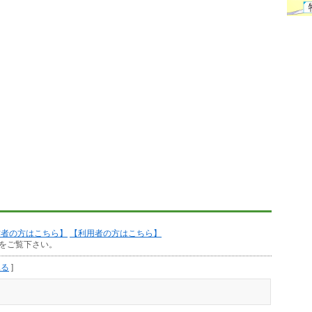
作者の方はこちら】
【利用者の方はこちら】
をご覧下さい。
見る
]