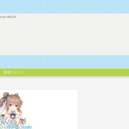
ector HOLDI
新着コメント