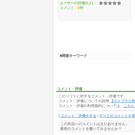
ユーザーの評価(
0
人)：
コメント：
0
件
■関連キーワード
コメント・評価
このソフトに対するコメント・評価です。
コメント・評価についての説明
【ライブラリ
コメント・評価の利用規約については、
こちら
[
コメント・評価をする
/
すべてのコメントを
この作品へのコメントはまだありません。
最初のコメントを書いてみませんか？