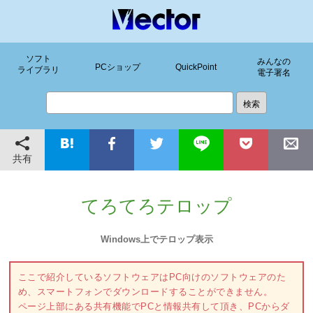
ソフト
みんなの
PCショップ
QuickPoint
ライブラリ
電子署名
共有
てろてろテロップ
Windows上でテロップ表示
ここで紹介しているソフトウェアはPC向けのソフトウェアのた
め、スマートフォンでダウンロードすることができません。
ページ上部にある共有機能でPCと情報共有して頂き、PCからダ