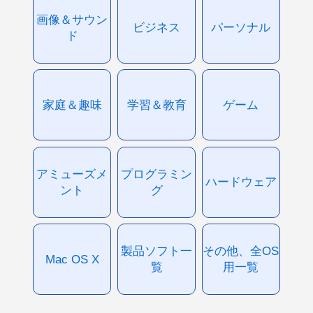
画像＆サウン
ビジネス
パーソナル
ド
家庭＆趣味
学習＆教育
ゲーム
アミューズメ
プログラミン
ハードウェア
ント
グ
製品ソフト一
その他、全OS
Mac OS X
覧
用一覧