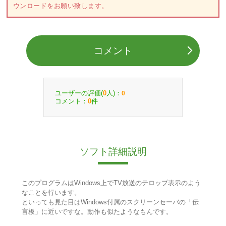
ウンロードをお願い致します。
コメント
ユーザーの評価(
人)：
0
0
コメント：
件
0
ソフト詳細説明
このプログラムはWindows上でTV放送のテロップ表示のよう
なことを行います。
といっても見た目はWindows付属のスクリーンセーバの「伝
言板」に近いですな。動作も似たようなもんです。