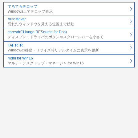
てろてろテロップ
Windows上でテロップ表示
AutoMover
隠れたウィンドウを見える位置まで移動
chresd(CHange RESource for Dos)
ディスプレイドライバのボタンやスクロールバーを小さく
TAF RTR
Windowの移動・リサイズ時リアルタイムに表示を更新
mdm for Win16
マルチ・デスクトップ・マネージャ for Win16