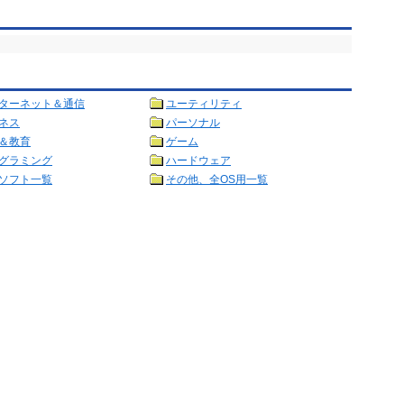
ターネット＆通信
ユーティリティ
ネス
パーソナル
＆教育
ゲーム
グラミング
ハードウェア
ソフト一覧
その他、全OS用一覧