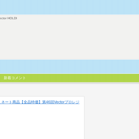
ector HOLDI
新着コメント