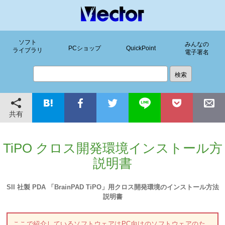
ソフト
みんなの
PCショップ
QuickPoint
ライブラリ
電子署名
共有
TiPO クロス開発環境インストール方
説明書
SII 社製 PDA 「BrainPAD TiPO」用クロス開発環境のインストール方法
説明書
ここで紹介しているソフトウェアはPC向けのソフトウェアのた