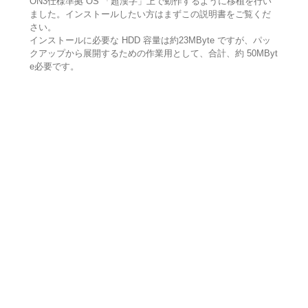
ON3仕様準拠 OS 「超漢字」上で動作するように移植を行い
ました。インストールしたい方はまずこの説明書をご覧くだ
さい。
インストールに必要な HDD 容量は約23MByte ですが、パッ
クアップから展開するための作業用として、合計、約 50MByt
e必要です。