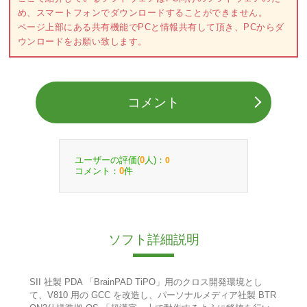
め、スマートフォンでダウンロードすることができません。
ページ上部にある共有機能でPCと情報共有して頂き、PCからダ
ウンロードをお願い致します。
コメント
ユーザーの評価(
人)：
0
0
コメント：
件
0
ソフト詳細説明
SII 社製 PDA 「BrainPAD TiPO」用のクロス開発環境とし
て、V810 用の GCC を改造し、パーソナルメディア社製 BTR