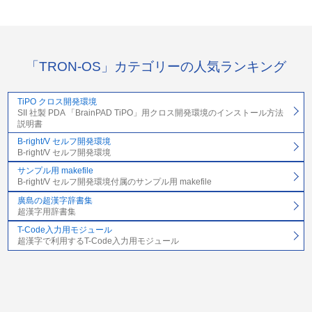
「TRON-OS」カテゴリーの人気ランキング
TiPO クロス開発環境
SII 社製 PDA 「BrainPAD TiPO」用クロス開発環境のインストール方法
説明書
B-right/V セルフ開発環境
B-right/V セルフ開発環境
サンプル用 makefile
B-right/V セルフ開発環境付属のサンプル用 makefile
廣島の超漢字辞書集
超漢字用辞書集
T-Code入力用モジュール
超漢字で利用するT-Code入力用モジュール