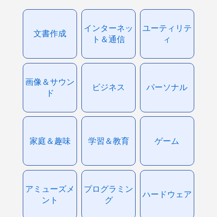
インターネッ
ユーティリテ
文書作成
ト＆通信
ィ
画像＆サウン
ビジネス
パーソナル
ド
家庭＆趣味
学習＆教育
ゲーム
アミューズメ
プログラミン
ハードウェア
ント
グ