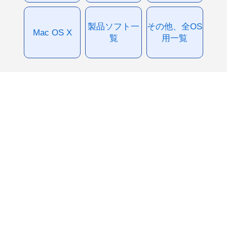
製品ソフト一
その他、全OS
Mac OS X
覧
用一覧