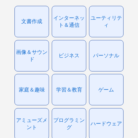
インターネッ
ユーティリテ
文書作成
ト＆通信
ィ
画像＆サウン
ビジネス
パーソナル
ド
家庭＆趣味
学習＆教育
ゲーム
アミューズメ
プログラミン
ハードウェア
ント
グ