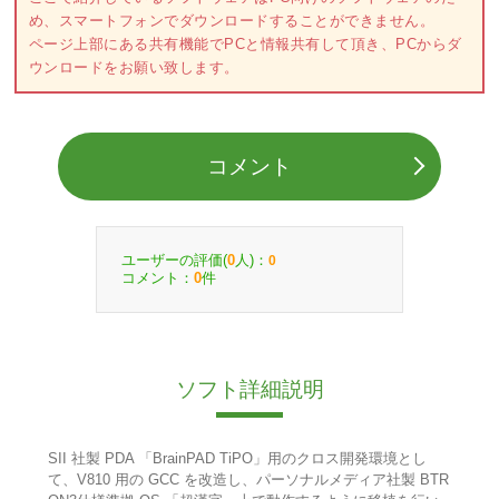
め、スマートフォンでダウンロードすることができません。
ページ上部にある共有機能でPCと情報共有して頂き、PCからダ
ウンロードをお願い致します。
コメント
ユーザーの評価(
人)：
0
0
コメント：
件
0
ソフト詳細説明
SII 社製 PDA 「BrainPAD TiPO」用のクロス開発環境とし
て、V810 用の GCC を改造し、パーソナルメディア社製 BTR