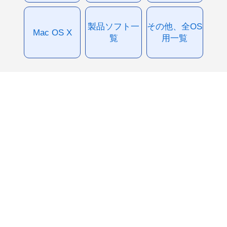
製品ソフト一
その他、全OS
Mac OS X
覧
用一覧