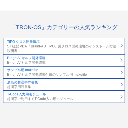
「TRON-OS」カテゴリーの人気ランキング
TiPO クロス開発環境
SII 社製 PDA 「BrainPAD TiPO」用クロス開発環境のインストール方法
説明書
B-right/V セルフ開発環境
B-right/V セルフ開発環境
サンプル用 makefile
B-right/V セルフ開発環境付属のサンプル用 makefile
廣島の超漢字辞書集
超漢字用辞書集
T-Code入力用モジュール
超漢字で利用するT-Code入力用モジュール