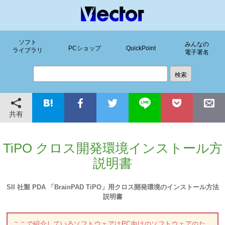
ソフト
みんなの
PCショップ
QuickPoint
ライブラリ
電子署名
共有
TiPO クロス開発環境インストール方
説明書
SII 社製 PDA 「BrainPAD TiPO」用クロス開発環境のインストール方法
説明書
ここで紹介しているソフトウェアはPC向けのソフトウェアのた