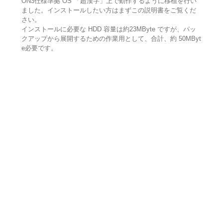
ON3仕様準拠 OS 「超漢字」上で動作するように移植を行い
ました。インストールしたい方はまずこの説明書をご覧くだ
さい。
インストールに必要な HDD 容量は約23MByte ですが、パッ
クアップから展開するための作業用として、合計、約 50MByt
e必要です。