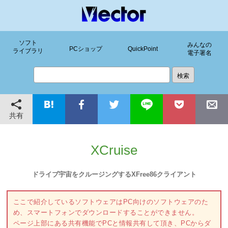
ソフト
みんなの
PCショップ
QuickPoint
ライブラリ
電子署名
共有
XCruise
ドライブ宇宙をクルージングするXFree86クライアント
ここで紹介しているソフトウェアはPC向けのソフトウェアのた
め、スマートフォンでダウンロードすることができません。
ページ上部にある共有機能でPCと情報共有して頂き、PCからダ