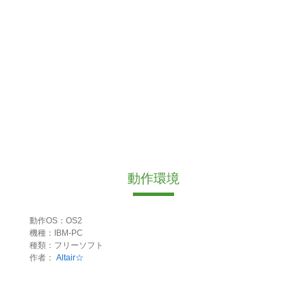
動作環境
動作OS：OS2
機種：IBM-PC
種類：フリーソフト
作者：
Altair☆