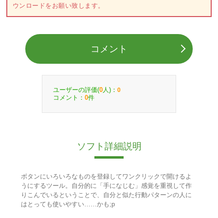
ウンロードをお願い致します。
コメント
ユーザーの評価(
人)：
0
0
コメント：
件
0
ソフト詳細説明
ボタンにいろいろなものを登録してワンクリックで開けるよ
うにするツール。自分的に「手になじむ」感覚を重視して作
りこんでいるということで、自分と似た行動パターンの人に
はとっても使いやすい……かも;p