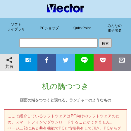
ソフト
みんなの
PCショップ
QuickPoint
ライブラリ
電子署名
共有
机の隅つつき
画面の端をつつくと現れる、ランチャーのようなもの
ここで紹介しているソフトウェアはPC向けのソフトウェアのた
め、スマートフォンでダウンロードすることができません。
ページ上部にある共有機能でPCと情報共有して頂き、PCからダ