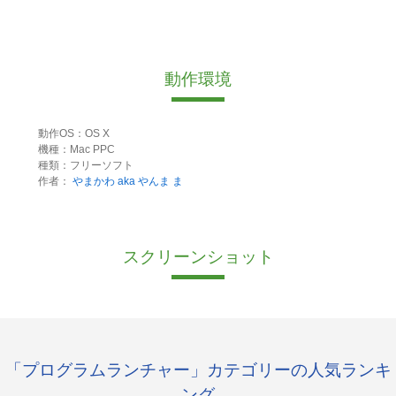
動作環境
動作OS：OS X
機種：Mac PPC
種類：フリーソフト
作者：
やまかわ aka やんま ま
スクリーンショット
「プログラムランチャー」カテゴリーの人気ランキ
ング