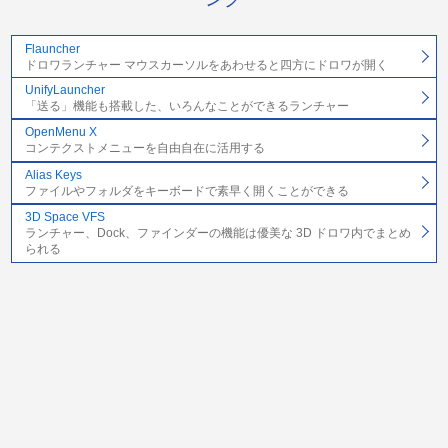
Flauncher
ドロワランチャー マウスカーソルをあわせると四方にドロワが開く
UnifyLauncher
「送る」機能も搭載した、いろんなことができるランチャー
OpenMenu X
コンテクストメニューを自由自在に活用する
Alias Keys
ファイルやフォルダをキーボードで素早く開くことができる
3D Space VFS
ランチャー、Dock、ファインダーの機能は優美な 3D ドロワ内でまとめ
られる