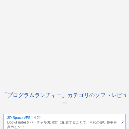
「プログラムランチャー」カテゴリのソフトレビュ
ー
3D Space VFS 1.4.2J
Dock/Finderをバーチャル3D空間に配置することで、Macの使い勝手を
高めるソフト