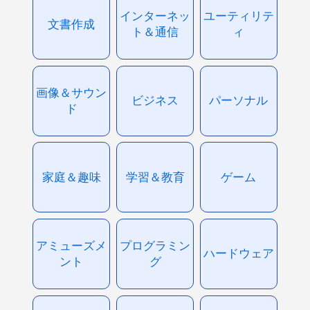
インターネッ
ユーティリテ
文書作成
ト＆通信
ィ
画像＆サウン
ビジネス
パーソナル
ド
家庭＆趣味
学習＆教育
ゲーム
アミューズメ
プログラミン
ハードウェア
ント
グ