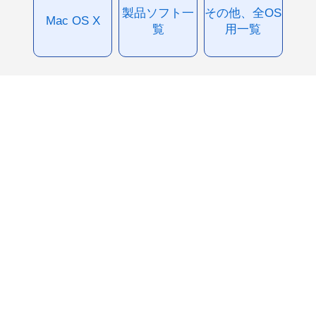
製品ソフト一
その他、全OS
Mac OS X
覧
用一覧