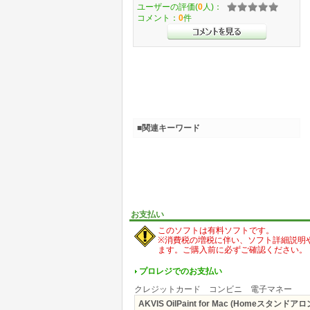
ユーザーの評価(
0
人)：
コメント：
0
件
■関連キーワード
お支払い
このソフトは有料ソフトです。
※消費税の増税に伴い、ソフト詳細説明
ます。ご購入前に必ずご確認ください。
プロレジでのお支払い
クレジットカード コンビニ 電子マネー
AKVIS OilPaint for Mac (Homeスタンドア