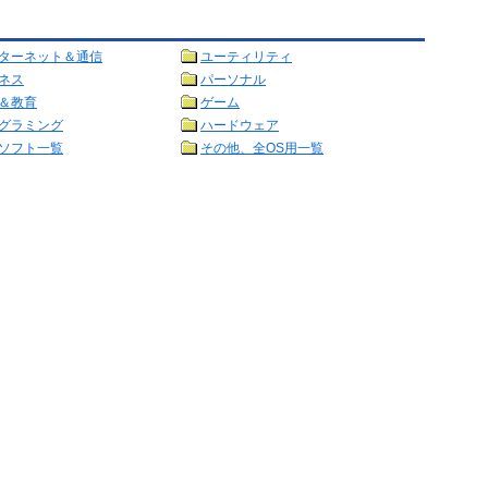
ターネット＆通信
ユーティリティ
ネス
パーソナル
＆教育
ゲーム
グラミング
ハードウェア
ソフト一覧
その他、全OS用一覧