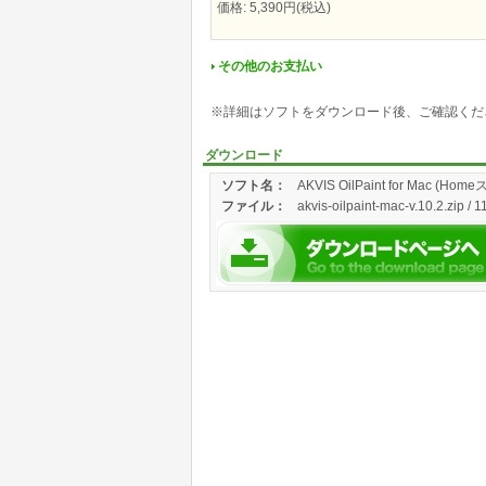
価格: 5,390円(税込)
その他のお支払い
※詳細はソフトをダウンロード後、ご確認くだ
ダウンロード
ソフト名：
AKVIS OilPaint for Mac (
ファイル：
akvis-oilpaint-mac-v.10.2.zip /