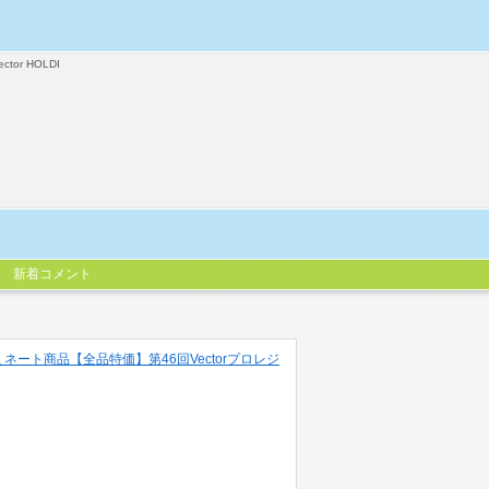
ector HOLDI
新着コメント