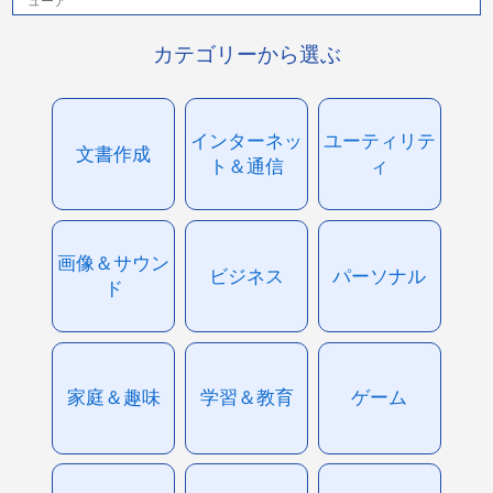
ューア
カテゴリーから選ぶ
インターネッ
ユーティリテ
文書作成
ト＆通信
ィ
画像＆サウン
ビジネス
パーソナル
ド
家庭＆趣味
学習＆教育
ゲーム