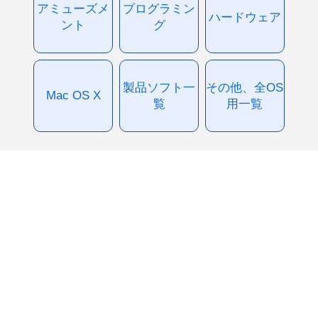
アミューズメ
プログラミン
ハードウェア
ント
グ
製品ソフト一
その他、全OS
Mac OS X
覧
用一覧