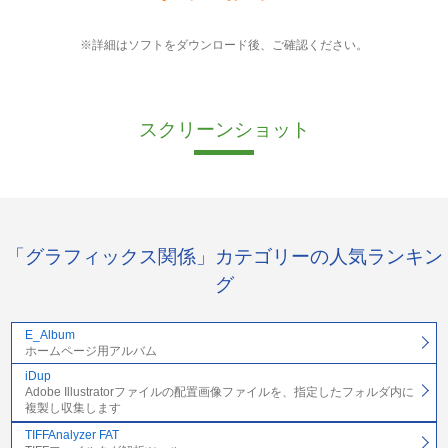
※詳細はソフトをダウンロード後、ご確認ください。
スクリーンショット
「グラフィックス関係」カテゴリーの人気ランキン
グ
E_Album
ホームページ用アルバム
iDup
Adobe Illustratorファイルの配置画像ファイルを、指定したフォルダ内に
複製し収集します
TIFFAnalyzer FAT