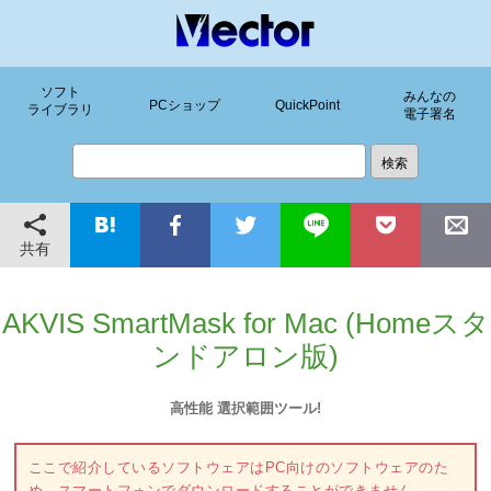
ソフト
みんなの
PCショップ
QuickPoint
ライブラリ
電子署名
共有
AKVIS SmartMask for Mac (Homeスタ
ンドアロン版)
高性能 選択範囲ツール!
ここで紹介しているソフトウェアはPC向けのソフトウェアのた
め、スマートフォンでダウンロードすることができません。