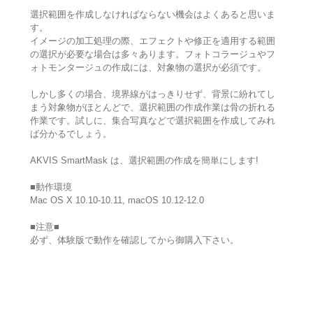
選択範囲を作成しなければならない機会はよくあると思いま
す。
イメージの加工処理の際、エフェクトや修正を適用する範囲
の選択が必要な場合は多々あります。フォトコラージュやフ
ォトモンタージュの作成には、対象物の選択が必須です。
しかし多くの場合、境界線がはっきりせず、背景に紛れてし
まう対象物がほとんどで、選択範囲の作成作業は骨の折れる
作業です。試しに、集合写真などで選択範囲を作成してみれ
ば分かるでしょう。
AKVIS SmartMask は、選択範囲の作成を簡単にします!
■動作環境
Mac OS X 10.10-10.11, macOS 10.12-12.0
■注意■
必ず、体験版で動作を確認してから御購入下さい。