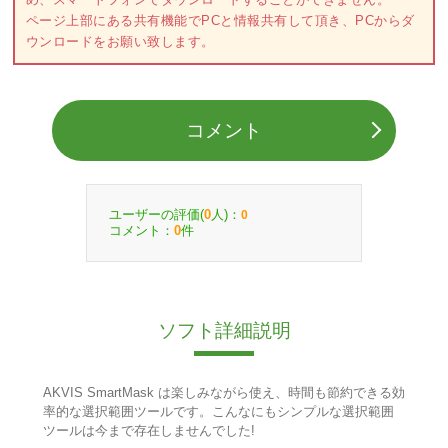
ページ上部にある共有機能でPCと情報共有して頂き、PCからダ
ウンロードをお願い致します。
コメント
ユーザーの評価(
人)：
0
0
コメント：
件
0
ソフト詳細説明
AKVIS SmartMask は楽しみながら使え、時間も節約できる効
率的な選択範囲ツールです。こんなにもシンプルな選択範囲
ツールは今まで存在しませんでした!